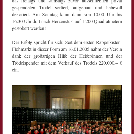
das freitags und samstags zuvor ausschließlich privat
gespendeten Trödel sortiert, aufgebaut und liebevoll
dekoriert. Am Sonntag kann dann von 10:00 Uhr bis
16:30 Uhr dort nach Herzenslust auf 1.200 Quadratmetern
gestöbert werden!
Der Erfolg spricht für sich: Seit dem ersten Rappelkisten-
Flohmarkt in dieser Form am 16.01.2005 nahm der Verein
dank der großartigen Hilfe der Helfer/innen und der
Trödelspender mit dem Verkauf des Trödels 220.000,– €
ein.