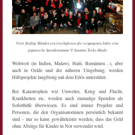
Viele fleißige Händen erwirtschafteten die vergangenen Jahre eine
gigantische Spendensumme © Susanne Teeke-Haske
Weltweit (in Indien, Malawi, Haiti, Rumänien…), aber
auch in Oelde und der näheren Umgebung, werden
Hilfsprojekte langfristig mit dem Erlös unterstützt.
Bei Katastrophen wie Unwetter, Krieg und Flucht,
Krankheiten etc. werden auch einmalige Spenden als
Soforthilfe überwiesen. Es sind immer Projekte und
Personen, die den Organisatorinnen persönlich bekannt
sind – nur so kann gewährleistet werden, dass das Geld
ohne Abzüge für Kinder in Not verwendet wird.