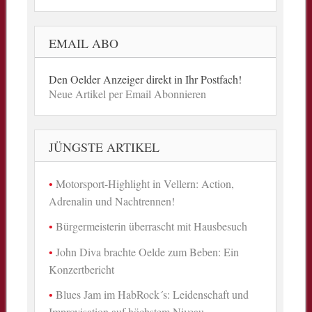
EMAIL ABO
Den Oelder Anzeiger direkt in Ihr Postfach!
Neue Artikel per Email Abonnieren
JÜNGSTE ARTIKEL
Motorsport-Highlight in Vellern: Action,
Adrenalin und Nachtrennen!
Bürgermeisterin überrascht mit Hausbesuch
John Diva brachte Oelde zum Beben: Ein
Konzertbericht
Blues Jam im HabRock´s: Leidenschaft und
Improvisation auf höchstem Niveau