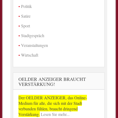
Politik
Satire
Sport
Stadtgespräch
Veranstaltungen
Wirtschaft
OELDER ANZEIGER BRAUCHT
VERSTÄRKUNG!
Der OELDER ANZEIGER, das Online-
Medium für alle, die sich mit der Stadt
verbunden fühlen, braucht dringend
Verstärkung.
Lesen Sie mehr...