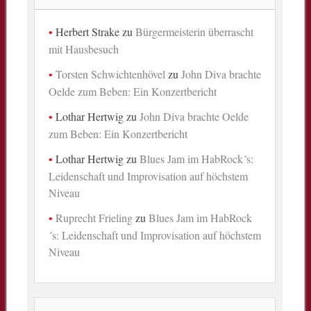
Herbert Strake
zu
Bürgermeisterin überrascht
mit Hausbesuch
Torsten Schwichtenhövel
zu
John Diva brachte
Oelde zum Beben: Ein Konzertbericht
Lothar Hertwig
zu
John Diva brachte Oelde
zum Beben: Ein Konzertbericht
Lothar Hertwig
zu
Blues Jam im HabRock´s:
Leidenschaft und Improvisation auf höchstem
Niveau
Ruprecht Frieling
zu
Blues Jam im HabRock
´s: Leidenschaft und Improvisation auf höchstem
Niveau