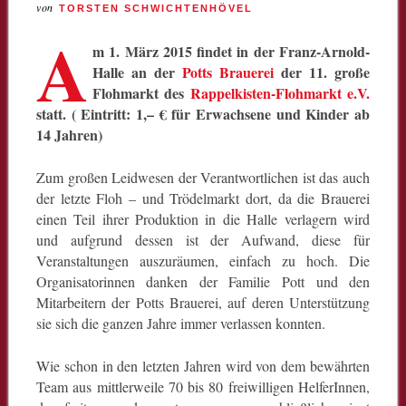
von
TORSTEN SCHWICHTENHÖVEL
A
m 1. März 2015 findet in der Franz-Arnold-
Halle an der
Potts Brauerei
der 11. große
Flohmarkt des
Rappelkisten-Flohmarkt e.V.
statt. ( Eintritt: 1,– € für Erwachsene und Kinder ab
14 Jahren)
Zum großen Leidwesen der Verantwortlichen ist das auch
der letzte Floh – und Trödelmarkt dort, da die Brauerei
einen Teil ihrer Produktion in die Halle verlagern wird
und aufgrund dessen ist der Aufwand, diese für
Veranstaltungen auszuräumen, einfach zu hoch. Die
Organisatorinnen danken der Familie Pott und den
Mitarbeitern der Potts Brauerei, auf deren Unterstützung
sie sich die ganzen Jahre immer verlassen konnten.
Wie schon in den letzten Jahren wird von dem bewährten
Team aus mittlerweile 70 bis 80 freiwilligen HelferInnen,