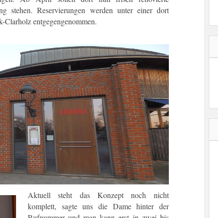
ng stehen. Reservierungen werden unter einer dort
k-Clarholz entgegengenommen.
Aktuell steht das Konzept noch nicht
komplett, sagte uns die Dame hinter der
Rufnummer und man kann erst in zwei bis