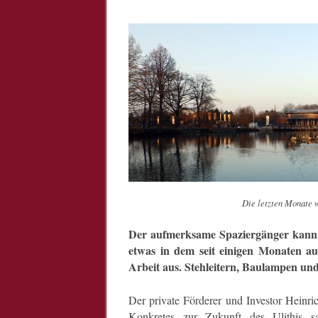
Die letzten Monate 
Der aufmerksame Spaziergänger kann i
etwas in dem seit einigen Monaten au
Arbeit aus. Stehleitern, Baulampen un
Der private Förderer und Investor Heinri
Konkretes zur Zukunft des Ulithis sa