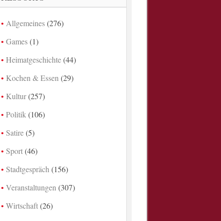
Allgemeines
(276)
Games
(1)
Heimatgeschichte
(44)
Kochen & Essen
(29)
Kultur
(257)
Politik
(106)
Satire
(5)
Sport
(46)
Stadtgespräch
(156)
Veranstaltungen
(307)
Wirtschaft
(26)