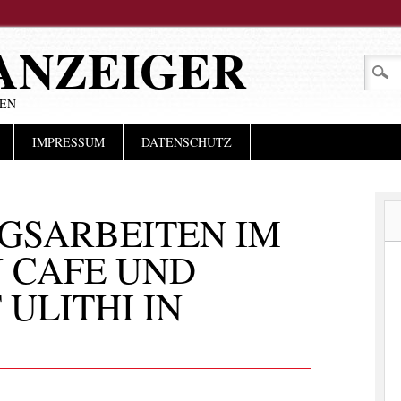
ANZEIGER
LEN
IMPRESSUM
DATENSCHUTZ
GSARBEITEN IM
 CAFE UND
ULITHI IN