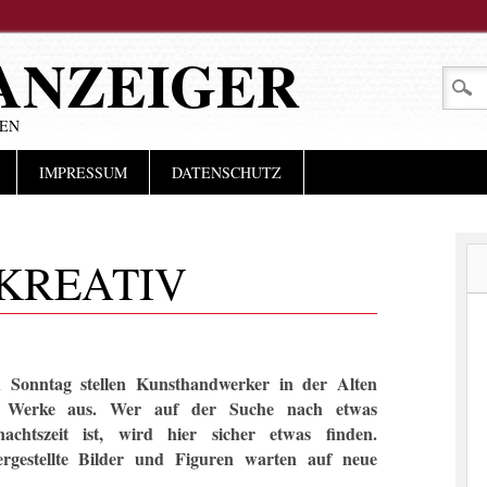
ANZEIGER
LEN
IMPRESSUM
DATENSCHUTZ
KREATIV
onntag stellen Kunsthandwerker in der Alten
e Werke aus. Wer auf der Suche nach etwas
chtszeit ist, wird hier sicher etwas finden.
ergestellte Bilder und Figuren warten auf neue