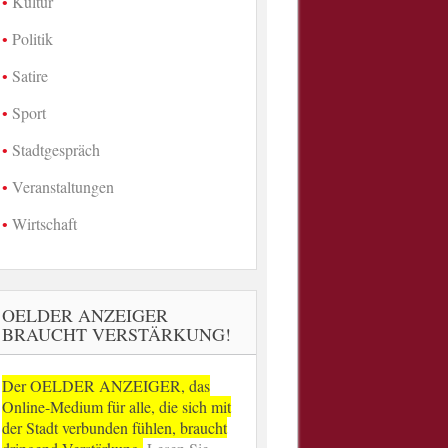
Kultur
Politik
Satire
Sport
Stadtgespräch
Veranstaltungen
Wirtschaft
OELDER ANZEIGER
BRAUCHT VERSTÄRKUNG!
Der OELDER ANZEIGER, das
Online-Medium für alle, die sich mit
der Stadt verbunden fühlen, braucht