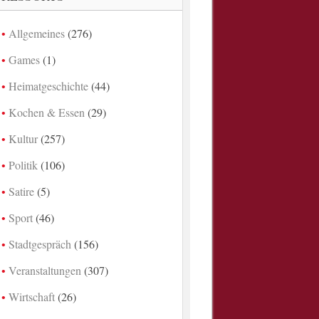
Allgemeines
(276)
Games
(1)
Heimatgeschichte
(44)
Kochen & Essen
(29)
Kultur
(257)
Politik
(106)
Satire
(5)
Sport
(46)
Stadtgespräch
(156)
Veranstaltungen
(307)
Wirtschaft
(26)