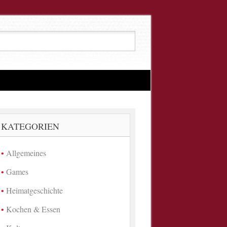
KATEGORIEN
Allgemeines
Games
Heimatgeschichte
Kochen & Essen