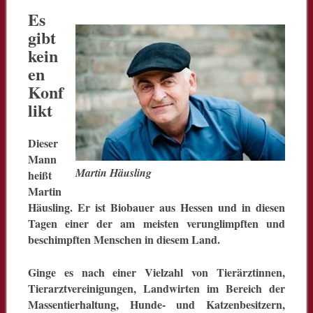
Es
gibt
kein
en
Konf
likt
Dieser
Mann
Martin Häusling
heißt
Martin
Häusling. Er ist Biobauer aus Hessen und in diesen
Tagen einer der am meisten verunglimpften und
beschimpften Menschen in diesem Land.
Ginge es nach einer Vielzahl von Tierärztinnen,
Tierarztvereinigungen, Landwirten im Bereich der
Massentierhaltung, Hunde- und Katzenbesitzern,