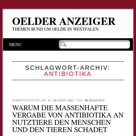
OELDER ANZEIGER
THEMEN RUND UM OELDE IN WESTFALEN
Hauptmenü
Zum
MENU
Inhalt
springen
SCHLAGWORT-ARCHIV:
ANTIBIOTIKA
VERÖFFENTLICHT AM
17. AUGUST 2021
VON
REDAKTION
WARUM DIE MASSENHAFTE
VERGABE VON ANTIBIOTIKA AN
NUTZTIERE DEN MENSCHEN
UND DEN TIEREN SCHADET