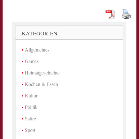
KATEGORIEN
Allgemeines
Games
Heimatgeschichte
Kochen & Essen
Kultur
Politik
Satire
Sport