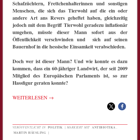
Schafzüchtern, Frettchenhalterinnen und sonstigen
Menschen, die sich das Tierwohl auf die ein oder
andere Art ans Revers geheftet haben, gleichzeitig
jedoch mit dem Begriff Tierwohl geradezu inflationär
umgehen, müsste dieser Mann sofort aus der
Öffentlichkeit verschwinden und sich auf seinen
Bauernhof in die hessische Einsamkeit verabschieden.
Doch wer ist dieser Mann? Und wie konnte es dazu
kommen, dass ein 60-jähriger Landwirt, der seit 2009
Mitglied des Europäischen Parlaments ist, so zur
Hassfigur geraten konnte?
WEITERLESEN
→
VERÖFFENTLICHT IN
POLITIK
|
MARKIERT MIT
ANTIBIOTIKA
,
MARTIN HÄUSLING
|