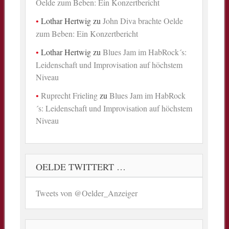
Oelde zum Beben: Ein Konzertbericht
Lothar Hertwig
zu
John Diva brachte Oelde
zum Beben: Ein Konzertbericht
Lothar Hertwig
zu
Blues Jam im HabRock´s:
Leidenschaft und Improvisation auf höchstem
Niveau
Ruprecht Frieling
zu
Blues Jam im HabRock
´s: Leidenschaft und Improvisation auf höchstem
Niveau
OELDE TWITTERT …
Tweets von @Oelder_Anzeiger