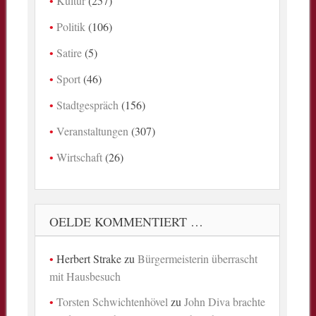
Kultur
(257)
Politik
(106)
Satire
(5)
Sport
(46)
Stadtgespräch
(156)
Veranstaltungen
(307)
Wirtschaft
(26)
OELDE KOMMENTIERT …
Herbert Strake
zu
Bürgermeisterin überrascht
mit Hausbesuch
Torsten Schwichtenhövel
zu
John Diva brachte