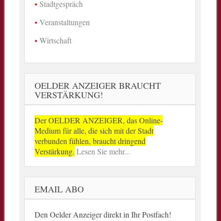
Stadtgespräch
Veranstaltungen
Wirtschaft
OELDER ANZEIGER BRAUCHT
VERSTÄRKUNG!
Der OELDER ANZEIGER, das Online-
Medium für alle, die sich mit der Stadt
verbunden fühlen, braucht dringend
Verstärkung.
Lesen Sie mehr...
EMAIL ABO
Den Oelder Anzeiger direkt in Ihr Postfach!