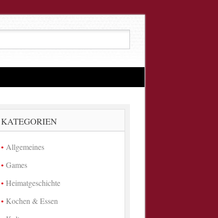
KATEGORIEN
Allgemeines
Games
Heimatgeschichte
Kochen & Essen