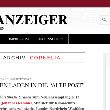
ANZEIGER
LEN
IMPRESSUM
DATENSCHUTZ
-ARCHIV:
CORNELIA
TEN SCHWICHTENHÖVEL
NEN LADEN IN DIE “ALTE POST”
zum Neujahrsempfang 2013
nis 90/Die Grünen
d
Johannes Remmel
, Minister für Klimaschutz,
erbraucherschutz des Landes Nordrhein-Westfalen