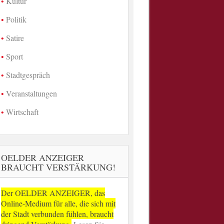
Kultur
Politik
Satire
Sport
Stadtgespräch
Veranstaltungen
Wirtschaft
OELDER ANZEIGER
BRAUCHT VERSTÄRKUNG!
Der OELDER ANZEIGER, das
Online-Medium für alle, die sich mit
der Stadt verbunden fühlen, braucht