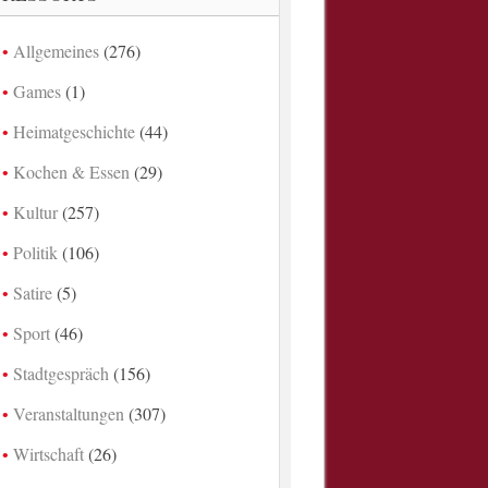
Allgemeines
(276)
Games
(1)
Heimatgeschichte
(44)
Kochen & Essen
(29)
Kultur
(257)
Politik
(106)
Satire
(5)
Sport
(46)
Stadtgespräch
(156)
Veranstaltungen
(307)
Wirtschaft
(26)