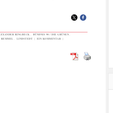
LEXANDER RINGBECK
,
BÜNDNIS 90 / DIE GRÜNEN
,
S REMMEL
,
LINDSTEDT
|
EIN KOMMENTAR
|