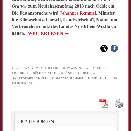
zum Neujahrsempfang 2013 nach Oelde ein.
Grünen
Die Festansprache wird
Johannes Remmel
, Minister
für Klimaschutz, Umwelt, Landwirtschaft, Natur- und
Verbraucherschutz des Landes Nordrhein-Westfalen
halten.
WEITERLESEN
→
VERÖFFENTLICHT IN
POLITIK
|
MARKIERT MIT
ALEXANDER
RINGBECK
,
BÜNDNIS 90 / DIE GRÜNEN
,
CORNELIA
,
JAHRESEMPFANG 2013
,
JOHANNES REMMEL
,
LINDSTEDT
|
EIN
KOMMENTAR
|
KATEGORIEN