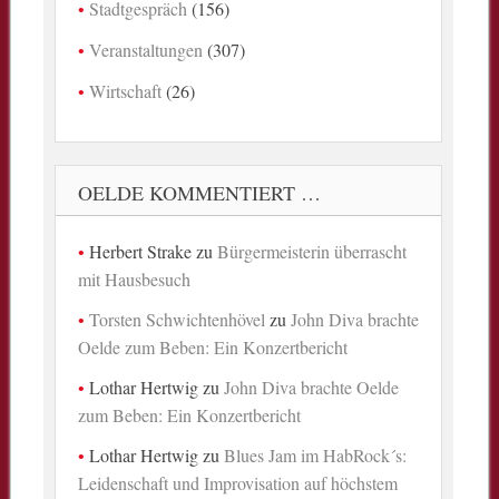
Stadtgespräch
(156)
Veranstaltungen
(307)
Wirtschaft
(26)
OELDE KOMMENTIERT …
Herbert Strake
zu
Bürgermeisterin überrascht
mit Hausbesuch
Torsten Schwichtenhövel
zu
John Diva brachte
Oelde zum Beben: Ein Konzertbericht
Lothar Hertwig
zu
John Diva brachte Oelde
zum Beben: Ein Konzertbericht
Lothar Hertwig
zu
Blues Jam im HabRock´s:
Leidenschaft und Improvisation auf höchstem