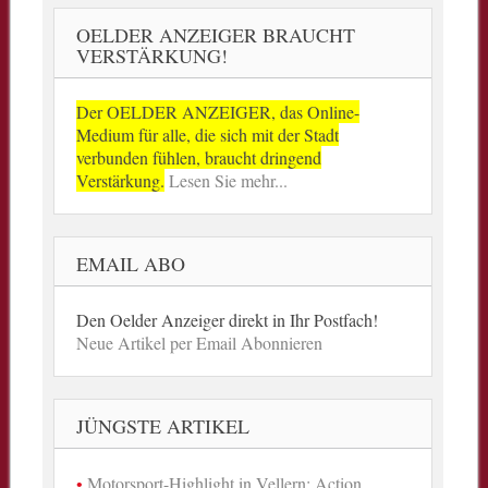
OELDER ANZEIGER BRAUCHT
VERSTÄRKUNG!
Der OELDER ANZEIGER, das Online-
Medium für alle, die sich mit der Stadt
verbunden fühlen, braucht dringend
Verstärkung.
Lesen Sie mehr...
EMAIL ABO
Den Oelder Anzeiger direkt in Ihr Postfach!
Neue Artikel per Email Abonnieren
JÜNGSTE ARTIKEL
Motorsport-Highlight in Vellern: Action,