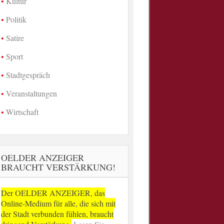
Kultur
Politik
Satire
Sport
Stadtgespräch
Veranstaltungen
Wirtschaft
OELDER ANZEIGER
BRAUCHT VERSTÄRKUNG!
Der OELDER ANZEIGER, das
Online-Medium für alle, die sich mit
der Stadt verbunden fühlen, braucht