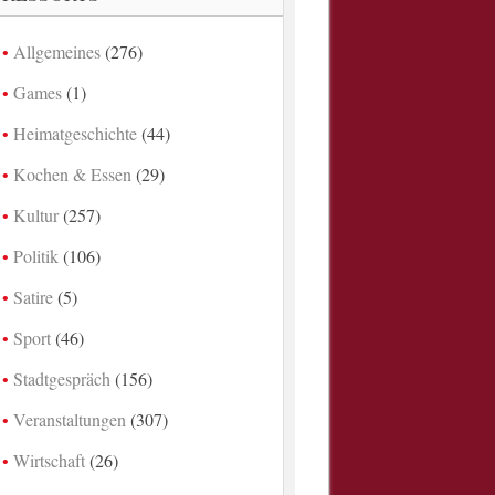
Allgemeines
(276)
Games
(1)
Heimatgeschichte
(44)
Kochen & Essen
(29)
Kultur
(257)
Politik
(106)
Satire
(5)
Sport
(46)
Stadtgespräch
(156)
Veranstaltungen
(307)
Wirtschaft
(26)