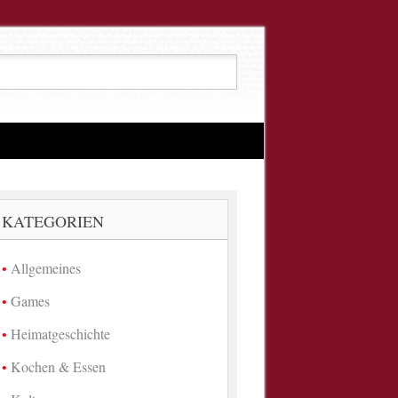
KATEGORIEN
Allgemeines
Games
Heimatgeschichte
Kochen & Essen