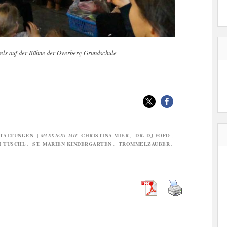
gels auf der Bühne der Overberg-Grundschule
TALTUNGEN
|
MARKIERT MIT
CHRISTINA MIER
,
DR. DJ FOFO
,
I TUSCHL
,
ST. MARIEN KINDERGARTEN
,
TROMMELZAUBER
,