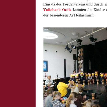
Einsatz des Fördervereins und durch e
Volksbank Oelde
konnten die Kinder 
der besonderen Art teilnehmen.