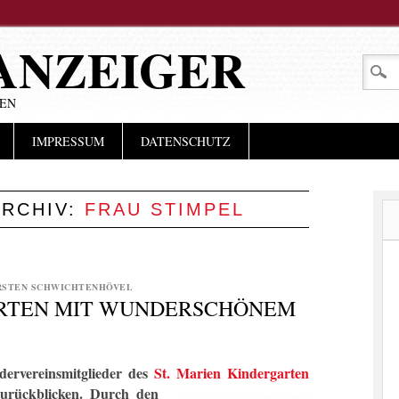
ANZEIGER
LEN
IMPRESSUM
DATENSCHUTZ
RCHIV:
FRAU STIMPEL
RSTEN SCHWICHTENHÖVEL
ARTEN MIT WUNDERSCHÖNEM
dervereinsmitglieder des
St. Marien Kindergarten
zurückblicken.
Durch den