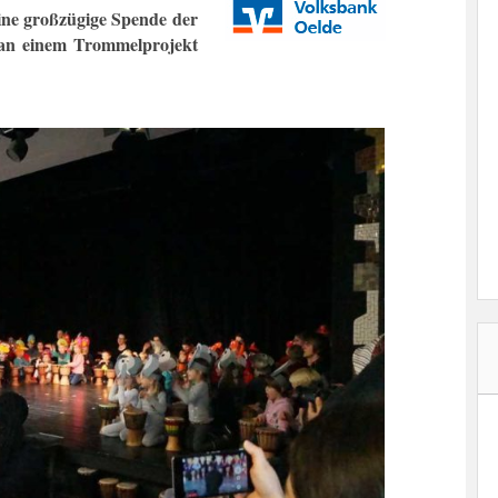
ine großzügige Spende der
an einem Trommelprojekt