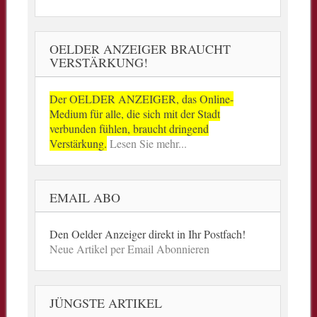
OELDER ANZEIGER BRAUCHT
VERSTÄRKUNG!
Der OELDER ANZEIGER, das Online-
Medium für alle, die sich mit der Stadt
verbunden fühlen, braucht dringend
Verstärkung.
Lesen Sie mehr...
EMAIL ABO
Den Oelder Anzeiger direkt in Ihr Postfach!
Neue Artikel per Email Abonnieren
JÜNGSTE ARTIKEL