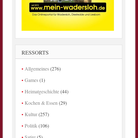
RESSORTS
Allgemeines
(276)
Games
(1)
Heimatgeschichte
(44)
Kochen & Essen
(29)
Kultur
(257)
Politik
(106)
Satire
(5)