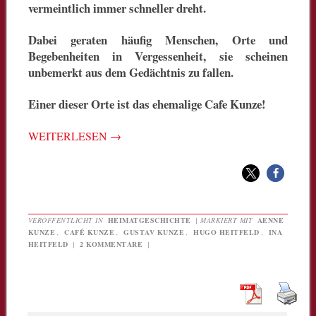
vermeintlich immer schneller dreht.
Dabei geraten häufig Menschen, Orte und
Begebenheiten in Vergessenheit, sie scheinen
unbemerkt aus dem Gedächtnis zu fallen.
Einer dieser Orte ist das ehemalige Cafe Kunze!
WEITERLESEN
→
VERÖFFENTLICHT IN
HEIMATGESCHICHTE
|
MARKIERT MIT
AENNE
KUNZE
,
CAFÉ KUNZE
,
GUSTAV KUNZE
,
HUGO HEITFELD
,
INA
HEITFELD
|
2 KOMMENTARE
|