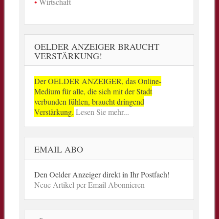
Wirtschaft
OELDER ANZEIGER BRAUCHT
VERSTÄRKUNG!
Der OELDER ANZEIGER, das Online-
Medium für alle, die sich mit der Stadt
verbunden fühlen, braucht dringend
Verstärkung.
Lesen Sie mehr...
EMAIL ABO
Den Oelder Anzeiger direkt in Ihr Postfach!
Neue Artikel per Email Abonnieren