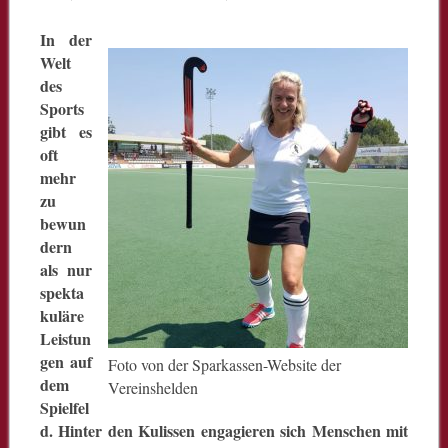
In der
Welt
des
Sports
gibt es
oft
mehr
zu
bewun
dern
als nur
spekta
kuläre
Leistun
gen auf
Foto von der Sparkassen-Website der
dem
Vereinshelden
Spielfel
d. Hinter den Kulissen engagieren sich Menschen mit