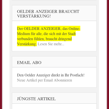
OELDER ANZEIGER BRAUCHT
VERSTÄRKUNG!
Der OELDER ANZEIGER, das Online-
Medium für alle, die sich mit der Stadt
verbunden fühlen, braucht dringend
Verstärkung.
Lesen Sie mehr...
EMAIL ABO
Den Oelder Anzeiger direkt in Ihr Postfach!
Neue Artikel per Email Abonnieren
JÜNGSTE ARTIKEL