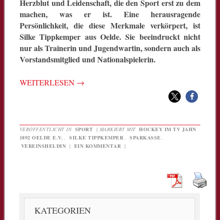
Herzblut und Leidenschaft, die den Sport erst zu dem
machen, was er ist. Eine herausragende
Persönlichkeit, die diese Merkmale verkörpert, ist
Silke Tippkemper aus Oelde. Sie beeindruckt nicht
nur als Trainerin und Jugendwartin, sondern auch als
Vorstandsmitglied und Nationalspielerin.
WEITERLESEN
→
VERÖFFENTLICHT IN
SPORT
|
MARKIERT MIT
HOCKEY IM TV JAHN
1892 OELDE E.V.
,
SILKE TIPPKEMPER
,
SPARKASSE
,
VEREINSHELDIN
|
EIN KOMMENTAR
|
KATEGORIEN