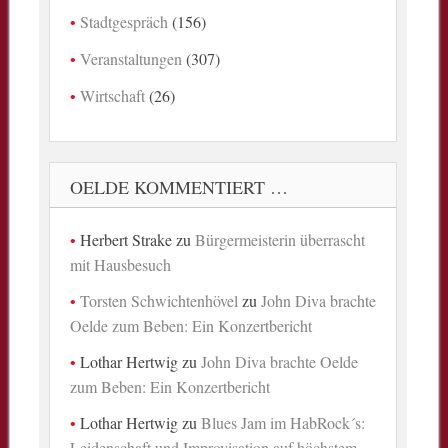
Stadtgespräch
(156)
Veranstaltungen
(307)
Wirtschaft
(26)
OELDE KOMMENTIERT …
Herbert Strake
zu
Bürgermeisterin überrascht
mit Hausbesuch
Torsten Schwichtenhövel
zu
John Diva brachte
Oelde zum Beben: Ein Konzertbericht
Lothar Hertwig
zu
John Diva brachte Oelde
zum Beben: Ein Konzertbericht
Lothar Hertwig
zu
Blues Jam im HabRock´s:
Leidenschaft und Improvisation auf höchstem