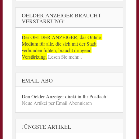
OELDER ANZEIGER BRAUCHT
VERSTÄRKUNG!
Der OELDER ANZEIGER, das Online-
Medium für alle, die sich mit der Stadt
verbunden fühlen, braucht dringend
Verstärkung.
Lesen Sie mehr...
EMAIL ABO
Den Oelder Anzeiger direkt in Ihr Postfach!
Neue Artikel per Email Abonnieren
JÜNGSTE ARTIKEL