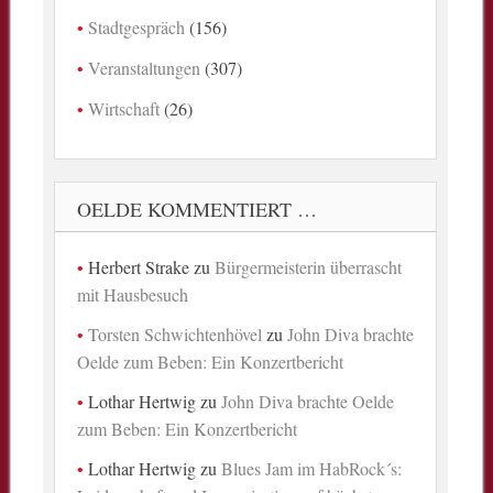
Stadtgespräch
(156)
Veranstaltungen
(307)
Wirtschaft
(26)
OELDE KOMMENTIERT …
Herbert Strake
zu
Bürgermeisterin überrascht
mit Hausbesuch
Torsten Schwichtenhövel
zu
John Diva brachte
Oelde zum Beben: Ein Konzertbericht
Lothar Hertwig
zu
John Diva brachte Oelde
zum Beben: Ein Konzertbericht
Lothar Hertwig
zu
Blues Jam im HabRock´s: