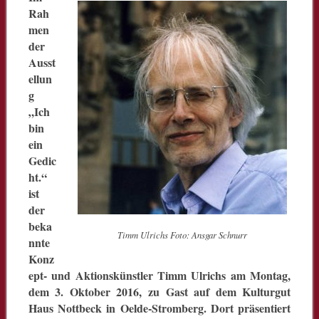
Rah
men
der
Ausst
ellun
g
„Ich
bin
ein
Gedic
ht.“
ist
der
beka
Timm Ulrichs Foto: Ansgar Schnurr
nnte
Konz
ept- und Aktionskünstler Timm Ulrichs am Montag,
dem 3. Oktober 2016, zu Gast auf dem Kulturgut
Haus Nottbeck in Oelde-Stromberg. Dort präsentiert