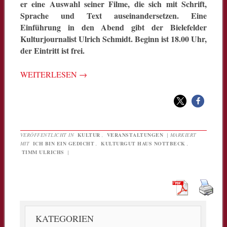
er eine Auswahl seiner Filme, die sich mit Schrift,
Sprache und Text auseinandersetzen. Eine
Einführung in den Abend gibt der Bielefelder
Kulturjournalist Ulrich Schmidt. Beginn ist 18.00 Uhr,
der Eintritt ist frei.
WEITERLESEN
→
VERÖFFENTLICHT IN
KULTUR
,
VERANSTALTUNGEN
|
MARKIERT
MIT
ICH BIN EIN GEDICHT
,
KULTURGUT HAUS NOTTBECK
,
TIMM ULRICHS
|
KATEGORIEN