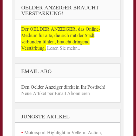
OELDER ANZEIGER BRAUCHT
VERSTÄRKUNG!
Der OELDER ANZEIGER, das Online-
Medium für alle, die sich mit der Stadt
verbunden fühlen, braucht dringend
Verstärkung.
Lesen Sie mehr...
EMAIL ABO
Den Oelder Anzeiger direkt in Ihr Postfach!
Neue Artikel per Email Abonnieren
JÜNGSTE ARTIKEL
Motorsport-Highlight in Vellern: Action,