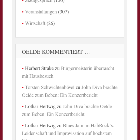
Veranstaltungen
(307)
Wirtschaft
(26)
OELDE KOMMENTIERT …
Herbert Strake
zu
Bürgermeisterin überrascht
mit Hausbesuch
Torsten Schwichtenhövel
zu
John Diva brachte
Oelde zum Beben: Ein Konzertbericht
Lothar Hertwig
zu
John Diva brachte Oelde
zum Beben: Ein Konzertbericht
Lothar Hertwig
zu
Blues Jam im HabRock´s:
Leidenschaft und Improvisation auf höchstem