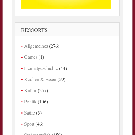
RESSORTS
Allgemeines
(276)
Games
(1)
Heimatgeschichte
(44)
Kochen & Essen
(29)
Kultur
(257)
Politik
(106)
Satire
(5)
Sport
(46)
Stadtgespräch
(156)