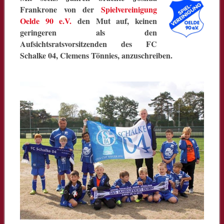
Frankrone von der
Spielvereinigung
Oelde 90 e.V.
den Mut auf, keinen
geringeren als den
Aufsichtsratsvorsitzenden des FC
Schalke 04, Clemens Tönnies, anzuschreiben.