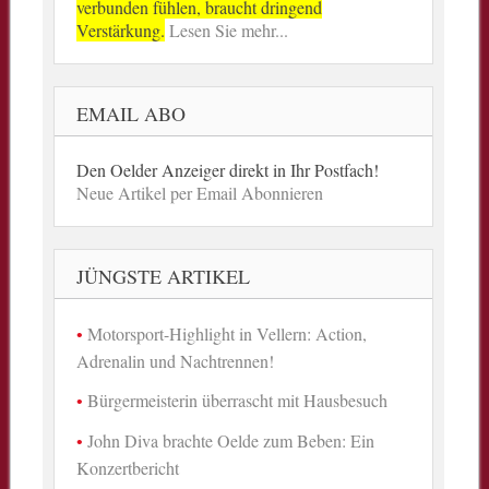
verbunden fühlen, braucht dringend
Verstärkung.
Lesen Sie mehr...
EMAIL ABO
Den Oelder Anzeiger direkt in Ihr Postfach!
Neue Artikel per Email Abonnieren
JÜNGSTE ARTIKEL
Motorsport-Highlight in Vellern: Action,
Adrenalin und Nachtrennen!
Bürgermeisterin überrascht mit Hausbesuch
John Diva brachte Oelde zum Beben: Ein
Konzertbericht