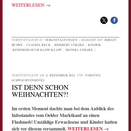
WEITERLESEN
→
VERÖFFENTLICHT IN
VERANSTALTUNGEN
|
MARKIERT MIT
BIRGIT
RUMPF
,
CLAUDIA BECK
,
HERBERT STRAKE
,
KINDER
,
KINDERMUSEUM KLIPP KLAPP
,
MONIKA STRAKE
|
VERÖFFENTLICHT AM
2. DEZEMBER 2012
VON
TORSTEN
SCHWICHTENHÖVEL
IST DENN SCHON
WEIHNACHTEN?!
Im ersten Moment dachte man bei dem Anblick des
Infostandes vom Oelder Marktkauf an einen
Flashmob! Unzählige Erwachsene und Kinder hatten
sich vor diesem versammelt.
WEITERLESEN
→