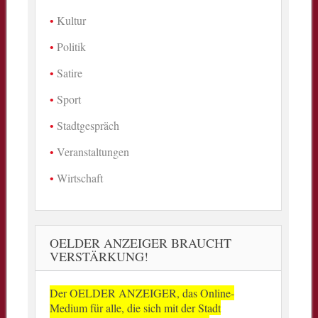
Kultur
Politik
Satire
Sport
Stadtgespräch
Veranstaltungen
Wirtschaft
OELDER ANZEIGER BRAUCHT
VERSTÄRKUNG!
Der OELDER ANZEIGER, das Online-
Medium für alle, die sich mit der Stadt