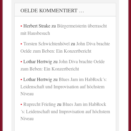
OELDE KOMMENTIERT …
Herbert Strake
zu
Bürgermeisterin überrascht
mit Hausbesuch
Torsten Schwichtenhövel
zu
John Diva brachte
Oelde zum Beben: Ein Konzertbericht
Lothar Hertwig
zu
John Diva brachte Oelde
zum Beben: Ein Konzertbericht
Lothar Hertwig
zu
Blues Jam im HabRock´s:
Leidenschaft und Improvisation auf höchstem
Niveau
Ruprecht Frieling
zu
Blues Jam im HabRock
´s: Leidenschaft und Improvisation auf höchstem
Niveau