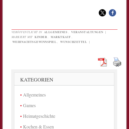
VERÖFFENTLICHT IN
ALLGEMEINES
,
VERANSTALTUNGEN
|
MARKIERT MIT
KINDER
,
MARKTKAUF
,
WEIHNACHTSGEWINNSPIEL
,
WUNSCHZETTEL
|
KATEGORIEN
Allgemeines
Games
Heimatgeschichte
Kochen & Essen