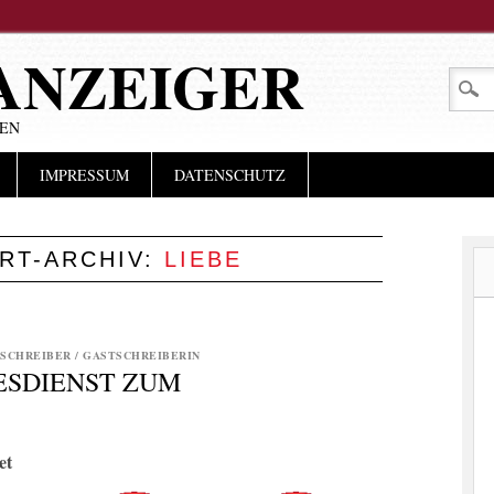
ANZEIGER
LEN
IMPRESSUM
DATENSCHUTZ
RT-ARCHIV:
LIEBE
SCHREIBER / GASTSCHREIBERIN
ESDIENST ZUM
et