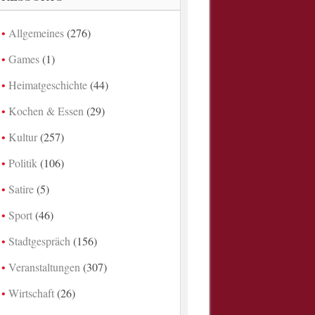
Allgemeines
(276)
Games
(1)
Heimatgeschichte
(44)
Kochen & Essen
(29)
Kultur
(257)
Politik
(106)
Satire
(5)
Sport
(46)
Stadtgespräch
(156)
Veranstaltungen
(307)
Wirtschaft
(26)