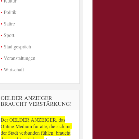
Kultur
Politik
Satire
Sport
Stadtgespräch
Veranstaltungen
Wirtschaft
OELDER ANZEIGER
BRAUCHT VERSTÄRKUNG!
Der OELDER ANZEIGER, das
Online-Medium für alle, die sich mit
der Stadt verbunden fühlen, braucht