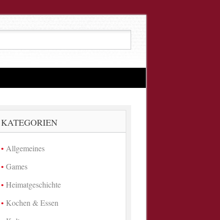
KATEGORIEN
Allgemeines
Games
Heimatgeschichte
Kochen & Essen