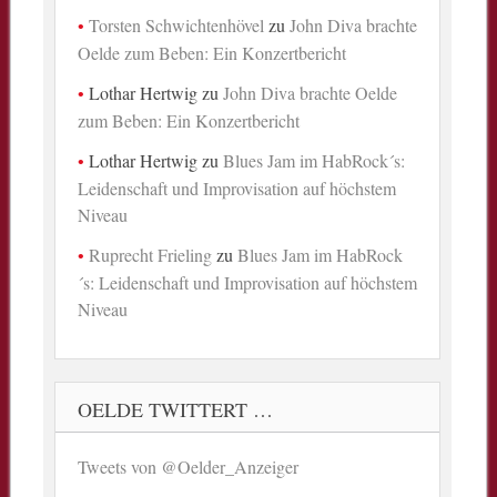
Torsten Schwichtenhövel
zu
John Diva brachte
Oelde zum Beben: Ein Konzertbericht
Lothar Hertwig
zu
John Diva brachte Oelde
zum Beben: Ein Konzertbericht
Lothar Hertwig
zu
Blues Jam im HabRock´s:
Leidenschaft und Improvisation auf höchstem
Niveau
Ruprecht Frieling
zu
Blues Jam im HabRock
´s: Leidenschaft und Improvisation auf höchstem
Niveau
OELDE TWITTERT …
Tweets von @Oelder_Anzeiger