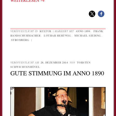
WEITERLESEN
→
VERÖFFENTLICHT IN
KULTUR
|
MARKIERT MIT
ANNO 1890
,
FRANK
HANDSCHUHMACHER
,
LOTHAR HERTWIG
,
MICHAEL SIEDING
,
STROMBERG
|
VERÖFFENTLICHT AM
28. DEZEMBER 2014
VON
TORSTEN
SCHWICHTENHÖVEL
GUTE STIMMUNG IM ANNO 1890