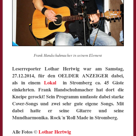
Frank Handschuhmacher in seinem Element
Leserreporter Lothar Hertwig war am Samstag,
27.12.2014, für den OELDER ANZEIGER dabei,
als in einem
Lokal
in Stromberg ca. 45 Gäste
einkehrten. Frank Handschuhmacher hat dort die
Kneipe gerockt! Sein Programm umfasste dabei starke
Cover-Songs und zwei sehr gute eigene Songs. Mit
dabei hatte er seine Gitarre und seine
Mundharmonika. Rock´n´Roll Made in Stromberg.
Alle Fotos ©
Lothar Hertwig