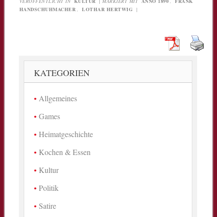
VERÖFFENTLICHT IN
KULTUR
|
MARKIERT MIT
ANNO 1890
,
FRANK
HANDSCHUHMACHER
,
LOTHAR HERTWIG
|
KATEGORIEN
Allgemeines
Games
Heimatgeschichte
Kochen & Essen
Kultur
Politik
Satire