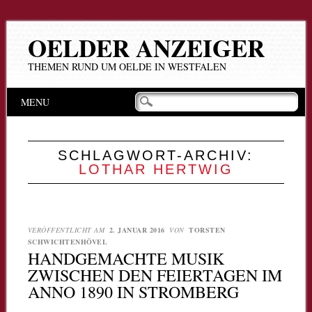
OELDER ANZEIGER
THEMEN RUND UM OELDE IN WESTFALEN
Hauptmenü
Zum
MENU
Inhalt
springen
SCHLAGWORT-ARCHIV:
LOTHAR HERTWIG
VERÖFFENTLICHT AM
2. JANUAR 2016
VON
TORSTEN
SCHWICHTENHÖVEL
HANDGEMACHTE MUSIK
ZWISCHEN DEN FEIERTAGEN IM
ANNO 1890 IN STROMBERG