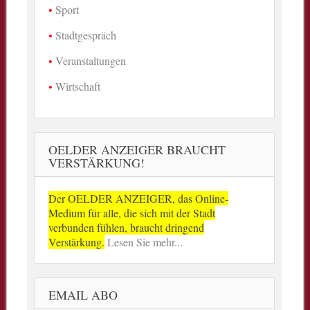
Sport
Stadtgespräch
Veranstaltungen
Wirtschaft
OELDER ANZEIGER BRAUCHT
VERSTÄRKUNG!
Der OELDER ANZEIGER, das Online-
Medium für alle, die sich mit der Stadt
verbunden fühlen, braucht dringend
Verstärkung.
Lesen Sie mehr...
EMAIL ABO