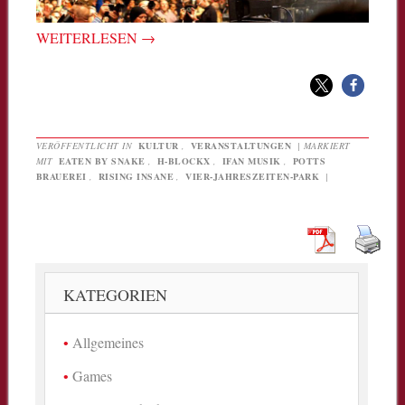
WEITERLESEN
→
VERÖFFENTLICHT IN
KULTUR
,
VERANSTALTUNGEN
|
MARKIERT
MIT
EATEN BY SNAKE
,
H-BLOCKX
,
IFAN MUSIK
,
POTTS
BRAUEREI
,
RISING INSANE
,
VIER-JAHRESZEITEN-PARK
|
KATEGORIEN
Allgemeines
Games