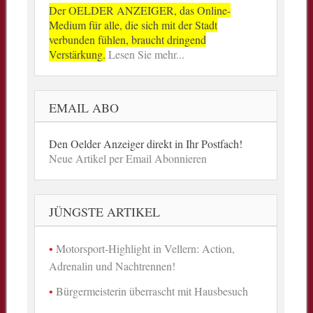
Der OELDER ANZEIGER, das Online-
Medium für alle, die sich mit der Stadt
verbunden fühlen, braucht dringend
Verstärkung.
Lesen Sie mehr...
EMAIL ABO
Den Oelder Anzeiger direkt in Ihr Postfach!
Neue Artikel per Email Abonnieren
JÜNGSTE ARTIKEL
Motorsport-Highlight in Vellern: Action,
Adrenalin und Nachtrennen!
Bürgermeisterin überrascht mit Hausbesuch