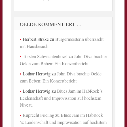
OELDE KOMMENTIERT …
Herbert Strake
zu
Bürgermeisterin überrascht
mit Hausbesuch
Torsten Schwichtenhövel
zu
John Diva brachte
Oelde zum Beben: Ein Konzertbericht
Lothar Hertwig
zu
John Diva brachte Oelde
zum Beben: Ein Konzertbericht
Lothar Hertwig
zu
Blues Jam im HabRock´s:
Leidenschaft und Improvisation auf höchstem
Niveau
Ruprecht Frieling
zu
Blues Jam im HabRock
´s: Leidenschaft und Improvisation auf höchstem