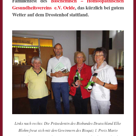
Familienfest des
Biochemisch – Homöopathischen
Gesundheitsvereins e.V. Oelde
, das kürzlich bei gutem
Wetter auf dem Drostenhof stattfand.
Links nach rechts: Die Präsedentin des Biobundes Deutschland Elke
Blohm freut sich mit den Gewinnern des Bioquiz 1. Preis Mario