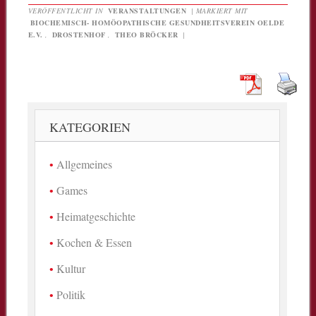
VERÖFFENTLICHT IN
VERANSTALTUNGEN
|
MARKIERT MIT
BIOCHEMISCH- HOMÖOPATHISCHE GESUNDHEITSVEREIN OELDE
E.V.
,
DROSTENHOF
,
THEO BRÖCKER
|
KATEGORIEN
Allgemeines
Games
Heimatgeschichte
Kochen & Essen
Kultur
Politik