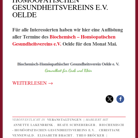
GESUNDHEITSVEREINS E.V.
OELDE
Für alle Interessierten haben wir hier eine Auflistung
aller Termine des
Biochemisch – Homöopatischen
Gesundheitsvereins e.V.
Oelde für den Monat Mai.
WEITERLESEN
→
VERÖFFENTLICHT IN
VERANSTALTUNGEN
|
MARKIERT MIT
ANNETTE LAKENBRINK
,
BEATE SCHNEBERGER
,
BIOCHEMISCH
- HOMÖOPATISCHEN GESUNDHEITSVEREINS E.V.
,
CHRISTIANE
VENNEWALD
,
ELISABETH BRACHT
,
THEO BRÖCKER
|