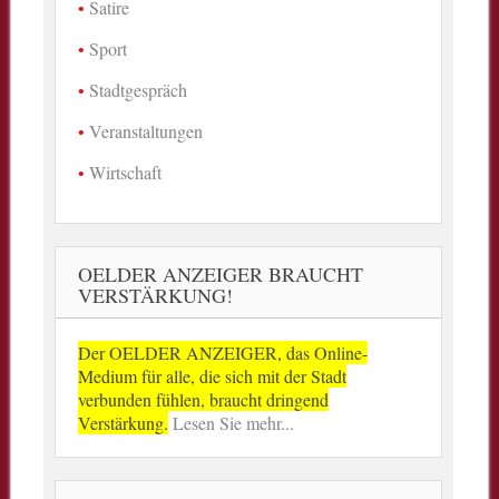
Satire
Sport
Stadtgespräch
Veranstaltungen
Wirtschaft
OELDER ANZEIGER BRAUCHT
VERSTÄRKUNG!
Der OELDER ANZEIGER, das Online-
Medium für alle, die sich mit der Stadt
verbunden fühlen, braucht dringend
Verstärkung.
Lesen Sie mehr...