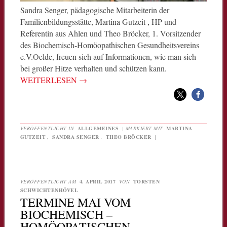
Sandra Senger, pädagogische Mitarbeiterin der
Familienbildungsstätte, Martina Gutzeit , HP und
Referentin aus Ahlen und Theo Bröcker, 1. Vorsitzender
des Biochemisch-Homöopathischen Gesundheitsvereins
e.V.Oelde, freuen sich auf Informationen, wie man sich
bei großer Hitze verhalten und schützen kann.
WEITERLESEN
→
VERÖFFENTLICHT IN
ALLGEMEINES
|
MARKIERT MIT
MARTINA
GUTZEIT
,
SANDRA SENGER
,
THEO BRÖCKER
|
VERÖFFENTLICHT AM
4. APRIL 2017
VON
TORSTEN
SCHWICHTENHÖVEL
TERMINE MAI VOM
BIOCHEMISCH –
HOMÖOPATISCHEN