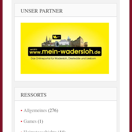
UNSER PARTNER
RESSORTS
Allgemeines
(276)
Games
(1)
Heimatgeschichte
(44)