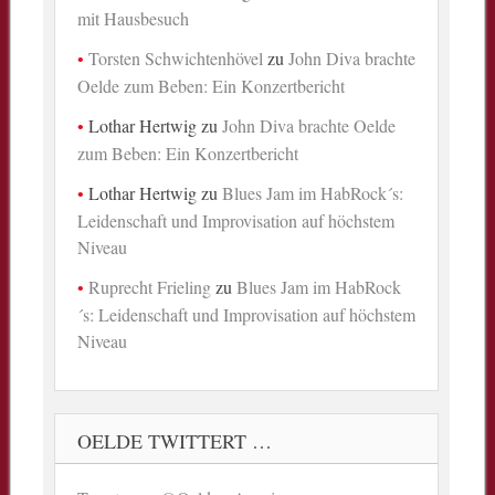
mit Hausbesuch
Torsten Schwichtenhövel
zu
John Diva brachte
Oelde zum Beben: Ein Konzertbericht
Lothar Hertwig
zu
John Diva brachte Oelde
zum Beben: Ein Konzertbericht
Lothar Hertwig
zu
Blues Jam im HabRock´s:
Leidenschaft und Improvisation auf höchstem
Niveau
Ruprecht Frieling
zu
Blues Jam im HabRock
´s: Leidenschaft und Improvisation auf höchstem
Niveau
OELDE TWITTERT …