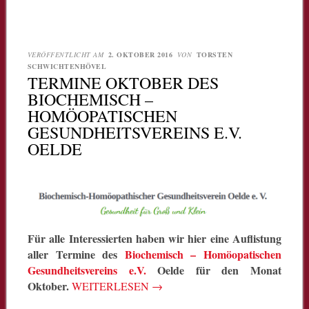
VERÖFFENTLICHT AM
2. OKTOBER 2016
VON
TORSTEN
SCHWICHTENHÖVEL
TERMINE OKTOBER DES
BIOCHEMISCH –
HOMÖOPATISCHEN
GESUNDHEITSVEREINS E.V.
OELDE
Für alle Interessierten haben wir hier eine Auflistung
aller Termine des
Biochemisch – Homöopatischen
Gesundheitsvereins e.V.
Oelde für den Monat
Oktober.
WEITERLESEN
→