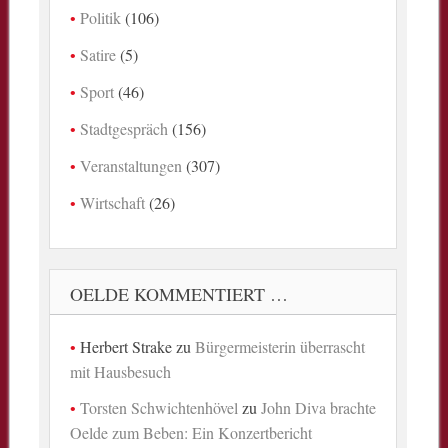
Politik
(106)
Satire
(5)
Sport
(46)
Stadtgespräch
(156)
Veranstaltungen
(307)
Wirtschaft
(26)
OELDE KOMMENTIERT …
Herbert Strake
zu
Bürgermeisterin überrascht
mit Hausbesuch
Torsten Schwichtenhövel
zu
John Diva brachte
Oelde zum Beben: Ein Konzertbericht