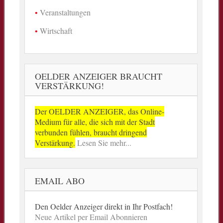
Veranstaltungen
Wirtschaft
OELDER ANZEIGER BRAUCHT
VERSTÄRKUNG!
Der OELDER ANZEIGER, das Online-
Medium für alle, die sich mit der Stadt
verbunden fühlen, braucht dringend
Verstärkung.
Lesen Sie mehr...
EMAIL ABO
Den Oelder Anzeiger direkt in Ihr Postfach!
Neue Artikel per Email Abonnieren