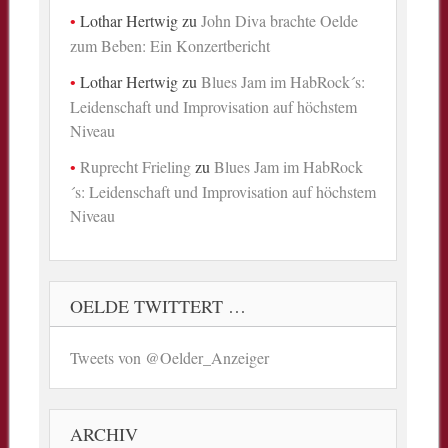
Lothar Hertwig
zu
John Diva brachte Oelde
zum Beben: Ein Konzertbericht
Lothar Hertwig
zu
Blues Jam im HabRock´s:
Leidenschaft und Improvisation auf höchstem
Niveau
Ruprecht Frieling
zu
Blues Jam im HabRock
´s: Leidenschaft und Improvisation auf höchstem
Niveau
OELDE TWITTERT …
Tweets von @Oelder_Anzeiger
ARCHIV