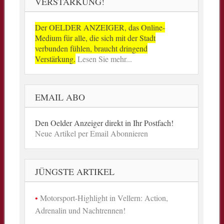
VERSTÄRKUNG!
Der OELDER ANZEIGER, das Online-
Medium für alle, die sich mit der Stadt
verbunden fühlen, braucht dringend
Verstärkung.
Lesen Sie mehr...
EMAIL ABO
Den Oelder Anzeiger direkt in Ihr Postfach!
Neue Artikel per Email Abonnieren
JÜNGSTE ARTIKEL
Motorsport-Highlight in Vellern: Action,
Adrenalin und Nachtrennen!