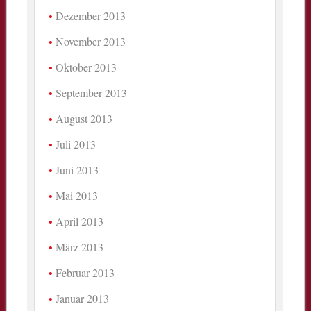
Dezember 2013
November 2013
Oktober 2013
September 2013
August 2013
Juli 2013
Juni 2013
Mai 2013
April 2013
März 2013
Februar 2013
Januar 2013