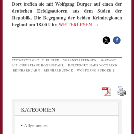
Dort treffen sie mit Wolfgang Burger auf einen der
deutschen Erfolgsautoren aus dem Süden der
Republik. Die Begegnung der beiden Krimiregionen
beginnt um 18.00 Uhr.
WEITERLESEN
→
VERÖFFENTLICHT IN
KULTUR
,
VERANSTALTUNGEN
|
MARKIERT
MIT
CHRISTIANE BOGENSTAHL
,
KULTURGUT HAUS NOTTBECK
,
REINHARD JAHN
,
REINHARD JUNGE
,
WOLFGANG BURGER
|
KATEGORIEN
Allgemeines