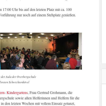
m 17:00 Uhr bis auf den letzten Platz mit ca. 100
Vorführung nur noch auf einem Stehplatz genießen.
n der Aula der Overbergschule
Torsten Schwichtenhövel
rn- Kindergartens
, Frau Gertrud Grohmann, die
rgschule sowie allen Helferinnen und Helfern für die
 in den letzten Wochen mit vollem Einsatz getanzt,