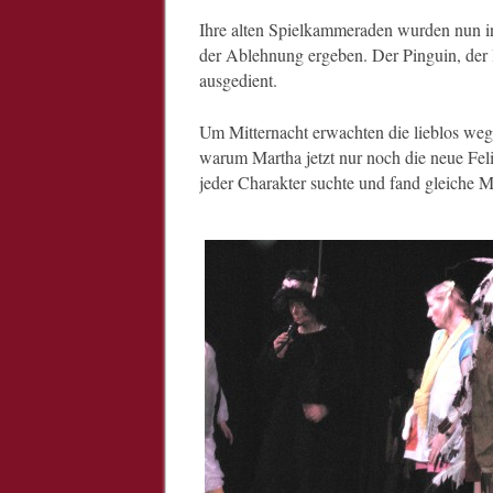
Ihre alten Spielkammeraden wurden nun in
der Ablehnung ergeben. Der Pinguin, der I
ausgedient.
Um Mitternacht erwachten die lieblos weg
warum Martha jetzt nur noch die neue Feli
jeder Charakter suchte und fand gleiche M