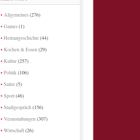
Allgemeines
(276)
Games
(1)
Heimatgeschichte
(44)
Kochen & Essen
(29)
Kultur
(257)
Politik
(106)
Satire
(5)
Sport
(46)
Stadtgespräch
(156)
Veranstaltungen
(307)
Wirtschaft
(26)