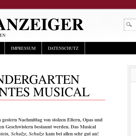
ANZEIGER
LEN
IMPRESSUM
DATENSCHUTZ
NDERGARTEN
ANTES MUSICAL
n gestern Nachmittag von stolzen Eltern, Opas und
en Geschwistern bestaunt werden. Das Musical
kam bei allen sehr gut an!
tein, Schulze, Schulze