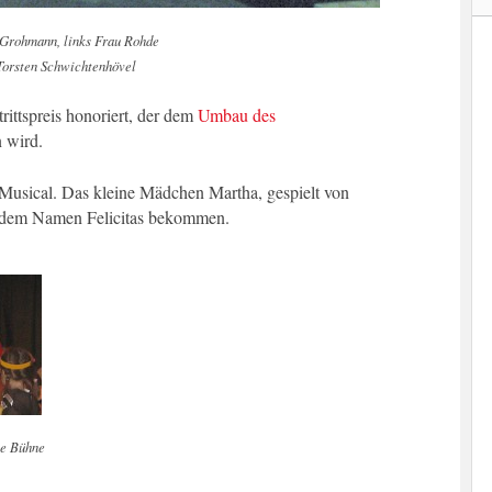
 Grohmann, links Frau Rohde
Torsten Schwichtenhövel
rittspreis honoriert, der dem
Umbau des
 wird.
 Musical. Das kleine Mädchen Martha, gespielt von
t dem Namen Felicitas bekommen.
ie Bühne