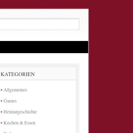
KATEGORIEN
Allgemeines
Games
Heimatgeschichte
Kochen & Essen