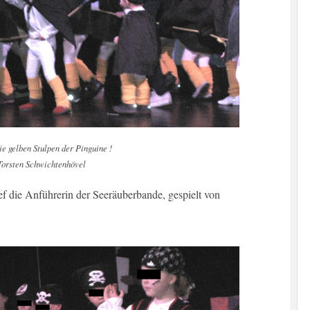
ie gelben Stulpen der Pinguine !
Torsten Schwichtenhövel
rief die Anführerin der Seeräuberbande, gespielt von