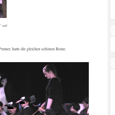
” und
Penner, hatte die gleichen schönen Beine.