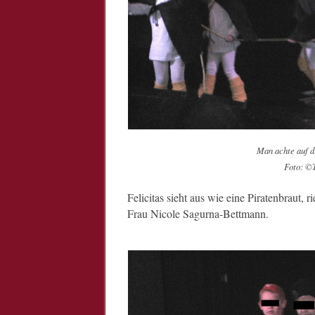
Man achte auf d
Foto: ©
Felicitas sieht aus wie eine Piratenbraut, 
Frau Nicole Sagurna-Bettmann.