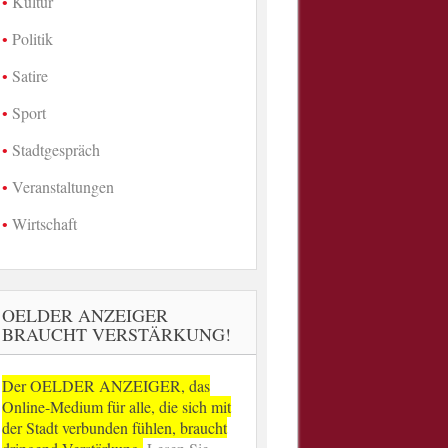
Kultur
Politik
Satire
Sport
Stadtgespräch
Veranstaltungen
Wirtschaft
OELDER ANZEIGER
BRAUCHT VERSTÄRKUNG!
Der OELDER ANZEIGER, das
Online-Medium für alle, die sich mit
der Stadt verbunden fühlen, braucht