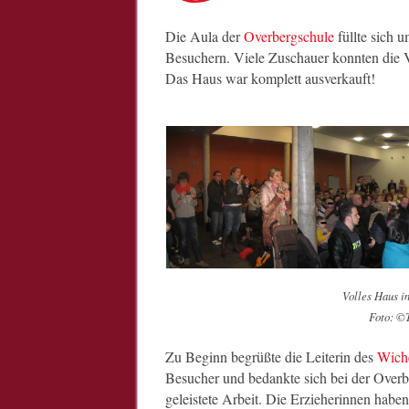
Die Aula der
Overbergschule
füllte sich u
Besuchern. Viele Zuschauer konnten die 
Das Haus war komplett ausverkauft!
Volles Haus i
Foto: ©
Zu Beginn begrüßte die Leiterin des
Wiche
Besucher und bedankte sich bei der Overbe
geleistete Arbeit. Die Erzieherinnen haben