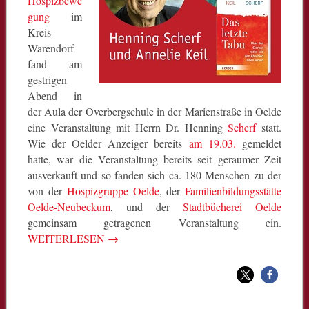
Hospizbewe
gung
im
Kreis
Warendorf
fand am
gestrigen
Abend in
der Aula der Overbergschule in der Marienstraße in Oelde
eine Veranstaltung mit Herrn Dr. Henning
Scherf
statt.
Wie der Oelder Anzeiger bereits
am 19.03.
gemeldet
hatte, war die Veranstaltung bereits seit geraumer Zeit
ausverkauft und so fanden sich ca. 180 Menschen zu der
von der
Hospizgruppe Oelde
, der
Familienbildungsstätte
Oelde-Neubeckum
, und der
Stadtbücherei Oelde
gemeinsam getragenen Veranstaltung ein.
WEITERLESEN
→