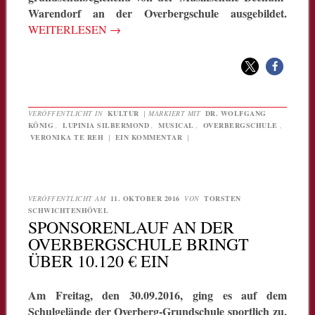
Warendorf an der Overbergschule ausgebildet.
WEITERLESEN
→
VERÖFFENTLICHT IN
KULTUR
|
MARKIERT MIT
DR. WOLFGANG
KÖNIG
,
LUPINIA SILBERMOND
,
MUSICAL
,
OVERBERGSCHULE
,
VERONIKA TE REH
|
EIN KOMMENTAR
|
VERÖFFENTLICHT AM
11. OKTOBER 2016
VON
TORSTEN
SCHWICHTENHÖVEL
SPONSORENLAUF AN DER
OVERBERGSCHULE BRINGT
ÜBER 10.120 € EIN
Am Freitag, den 30.09.2016, ging es auf dem
Schulgelände der Overberg-Grundschule sportlich zu.