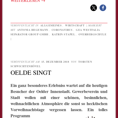
WEITERLESEN
→
VERÖFFENTLICHT IN
ALLGEMEINES
,
WIRTSCHAFT
|
MARKIERT
MIT
ANTONIA HEGEMANN
,
CORONAVIRUS
,
GEA WESTFALIA
SEPARATOR GROUP GMBH
,
KATRIN STAPEL
,
OVERBERGSCHULE
|
VERÖFFENTLICHT AM
15. DEZEMBER 2018
VON
TORSTEN
SCHWICHTENHÖVEL
OELDE SINGT
Ein ganz besonderes Erlebniss wartet auf die heutigen
Besucher der Oelder Innenstadt
. Gewerbeverein und
Stadt wollen mit einer schönen, besinnlichen,
weihnachtlichen Atmosphäre die sonst so hecktischen
Vorweihnachtstage vergessen lassen.
Ein tolles
Programm