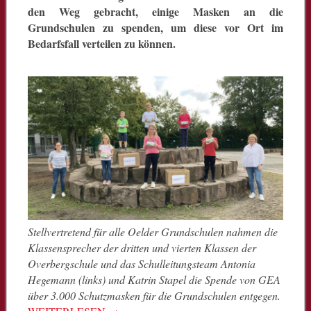
den Weg gebracht, einige Masken an die
Grundschulen zu spenden, um diese vor Ort im
Bedarfsfall verteilen zu können.
Stellvertretend für alle Oelder Grundschulen nahmen die
Klassensprecher der dritten und vierten Klassen der
Overbergschule und das Schulleitungsteam Antonia
Hegemann (links) und Katrin Stapel die Spende von GEA
über 3.000 Schutzmasken für die Grundschulen entgegen.