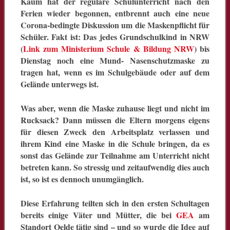
Kaum hat der reguläre Schulunterricht nach den
Ferien wieder begonnen, entbrennt auch eine neue
Corona-bedingte Diskussion um die Maskenpflicht für
Schüler. Fakt ist: Das jedes Grundschulkind in NRW
(
Link zum Ministerium Schule & Bildung NRW
) bis
Dienstag noch eine Mund- Nasenschutzmaske zu
tragen hat, wenn es im Schulgebäude oder auf dem
Gelände unterwegs ist.
Was aber, wenn die Maske zuhause liegt und nicht im
Rucksack? Dann müssen die Eltern morgens eigens
für diesen Zweck den Arbeitsplatz verlassen und
ihrem Kind eine Maske in die Schule bringen, da es
sonst das Gelände zur Teilnahme am Unterricht nicht
betreten kann. So stressig und zeitaufwendig dies auch
ist, so ist es dennoch unumgänglich.
Diese Erfahrung teilten sich in den ersten Schultagen
bereits einige Väter und Mütter, die bei
GEA
am
Standort Oelde tätig sind – und so wurde die Idee auf