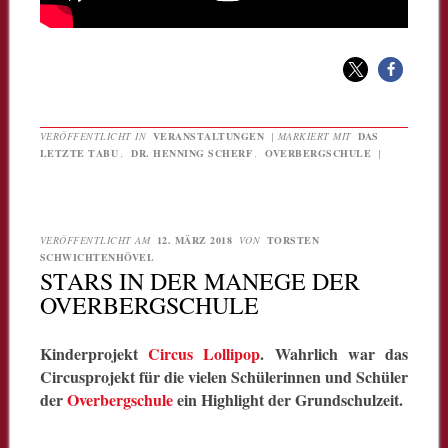
VERÖFFENTLICHT IN
VERANSTALTUNGEN
|
MARKIERT MIT
DAS
LETZTE TABU
,
DR. HENNING SCHERF
,
OVERBERGSCHULE
|
VERÖFFENTLICHT AM
12. MÄRZ 2018
VON
TORSTEN
SCHWICHTENHÖVEL
STARS IN DER MANEGE DER
OVERBERGSCHULE
Kinderprojekt
Circus Lollipop
. Wahrlich war das
Circusprojekt für die vielen Schülerinnen und Schüler
der
Overbergschule
ein Highlight der Grundschulzeit.