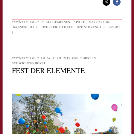
VERÖFFENTLICHT IN
ALLGEMEINES
,
SPORT
|
MARKIERT MIT
GRUNDSCHULE
,
OVERBERGSCHULE
,
SPONSORENLAUF
,
SPORT
|
VERÖFFENTLICHT AM
26. APRIL 2015
VON
TORSTEN
SCHWICHTENHÖVEL
FEST DER ELEMENTE