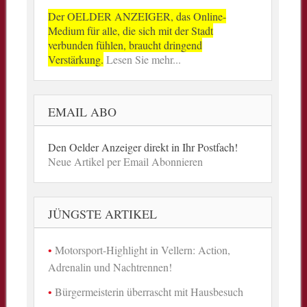
Der OELDER ANZEIGER, das Online-
Medium für alle, die sich mit der Stadt
verbunden fühlen, braucht dringend
Verstärkung.
Lesen Sie mehr...
EMAIL ABO
Den Oelder Anzeiger direkt in Ihr Postfach!
Neue Artikel per Email Abonnieren
JÜNGSTE ARTIKEL
Motorsport-Highlight in Vellern: Action,
Adrenalin und Nachtrennen!
Bürgermeisterin überrascht mit Hausbesuch