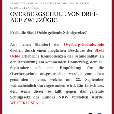
VERÖFFENTLICHT AM
7. SEPTEMBER 2014
VON
TORSTEN
SCHWICHTENHÖVEL
OVERBERGSCHULE VON DREI-
AUF ZWEIZÜGIG
Prellt die Stadt Oelde geltende Schulgesetze?
Am neuen Standort der
Overberg-Grundschule
drohen durch einen möglichen Beschluss der
Stadt
Oelde
erhebliche Konsequenzen der Schulqualität. In
der Ratssitzung am kommenden Donnerstag, dem 11.
September soll eine Empfehlung für die
Overbergschule ausgesprochen werden zum oben
genannten Thema, welche am 22. September
wahrscheinlich durchgewunken wird. Ein Entschluss,
der, wenn dieser so fällt, gegen das geltende
Schulgesetz des Landes NRW verstoßen würde.
WEITERLESEN
→