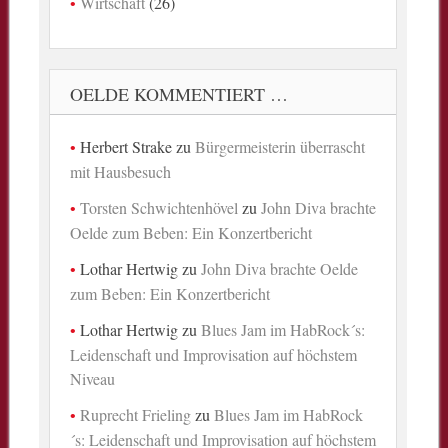
Wirtschaft
(26)
OELDE KOMMENTIERT …
Herbert Strake
zu
Bürgermeisterin überrascht
mit Hausbesuch
Torsten Schwichtenhövel
zu
John Diva brachte
Oelde zum Beben: Ein Konzertbericht
Lothar Hertwig
zu
John Diva brachte Oelde
zum Beben: Ein Konzertbericht
Lothar Hertwig
zu
Blues Jam im HabRock´s:
Leidenschaft und Improvisation auf höchstem
Niveau
Ruprecht Frieling
zu
Blues Jam im HabRock
´s: Leidenschaft und Improvisation auf höchstem