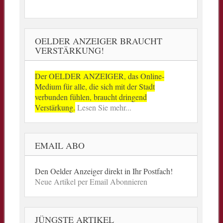
OELDER ANZEIGER BRAUCHT
VERSTÄRKUNG!
Der OELDER ANZEIGER, das Online-
Medium für alle, die sich mit der Stadt
verbunden fühlen, braucht dringend
Verstärkung.
Lesen Sie mehr...
EMAIL ABO
Den Oelder Anzeiger direkt in Ihr Postfach!
Neue Artikel per Email Abonnieren
JÜNGSTE ARTIKEL