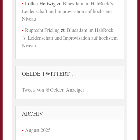
Lothar Hertwig
zu
Blues Jam im HabRock´s:
Leidenschaft und Improvisation auf höchstem
Niveau
Ruprecht Frieling
zu
Blues Jam im HabRock
´s: Leidenschaft und Improvisation auf höchstem
Niveau
OELDE TWITTERT …
Tweets von @Oelder_Anzeiger
ARCHIV
August 2025