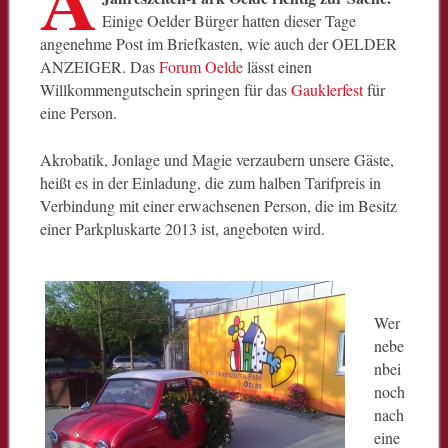
Einige Oelder Bürger hatten dieser Tage
angenehme Post im Briefkasten, wie auch der OELDER
ANZEIGER. Das
Forum Oelde
lässt einen
Willkommengutschein springen für das
Gauklerfest
für
eine Person.
Akrobatik, Jonlage und Magie verzaubern unsere Gäste,
heißt es in der Einladung, die zum halben Tarifpreis in
Verbindung mit einer erwachsenen Person, die im Besitz
einer Parkpluskarte 2013 ist, angeboten wird.
Wer
nebe
nbei
noch
nach
eine