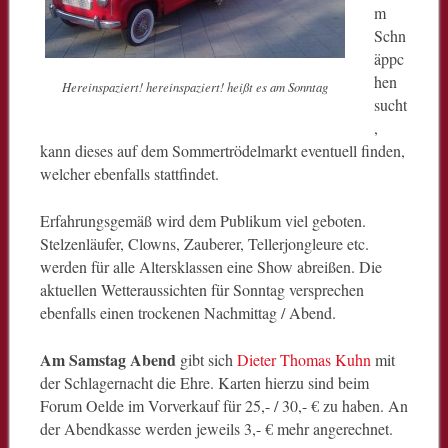
m
Schn
äppc
hen
Hereinspaziert! hereinspaziert! heißt es am Sonntag
sucht
,
kann dieses auf dem Sommertrödelmarkt eventuell finden,
welcher ebenfalls stattfindet.
Erfahrungsgemäß wird dem Publikum viel geboten.
Stelzenläufer, Clowns, Zauberer, Tellerjongleure etc.
werden für alle Altersklassen eine Show abreißen. Die
aktuellen Wetteraussichten für Sonntag versprechen
ebenfalls einen trockenen Nachmittag / Abend.
Am Samstag Abend
gibt sich
Dieter Thomas Kuhn
mit
der Schlagernacht die Ehre. Karten hierzu sind beim
Forum Oelde im Vorverkauf für 25,- / 30,- € zu haben. An
der Abendkasse werden jeweils 3,- € mehr angerechnet.