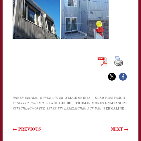
DIESER BEITRAG WURDE UNTER
ALLGEMEINES
,
STADTGESPRÄCH
ABGELEGT UND MIT
STADT OELDE
,
THOMAS MORUS GYMNASIUM
VERSCHLAGWORTET. SETZE EIN LESEZEICHEN AUF DEN
PERMALINK
.
Beitragsnavigation
←
PREVIOUS
NEXT
→