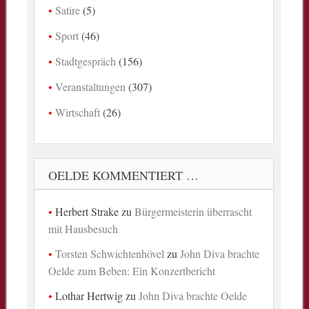
Satire
(5)
Sport
(46)
Stadtgespräch
(156)
Veranstaltungen
(307)
Wirtschaft
(26)
OELDE KOMMENTIERT …
Herbert Strake
zu
Bürgermeisterin überrascht
mit Hausbesuch
Torsten Schwichtenhövel
zu
John Diva brachte
Oelde zum Beben: Ein Konzertbericht
Lothar Hertwig
zu
John Diva brachte Oelde