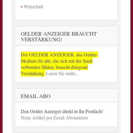
Wirtschaft
OELDER ANZEIGER BRAUCHT
VERSTÄRKUNG!
Der OELDER ANZEIGER, das Online-
Medium für alle, die sich mit der Stadt
verbunden fühlen, braucht dringend
Verstärkung.
Lesen Sie mehr...
EMAIL ABO
Den Oelder Anzeiger direkt in Ihr Postfach!
Neue Artikel per Email Abonnieren