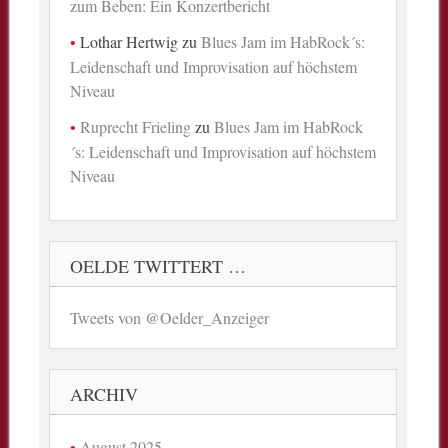
zum Beben: Ein Konzertbericht
Lothar Hertwig
zu
Blues Jam im HabRock´s:
Leidenschaft und Improvisation auf höchstem
Niveau
Ruprecht Frieling
zu
Blues Jam im HabRock
´s: Leidenschaft und Improvisation auf höchstem
Niveau
OELDE TWITTERT …
Tweets von @Oelder_Anzeiger
ARCHIV
August 2025