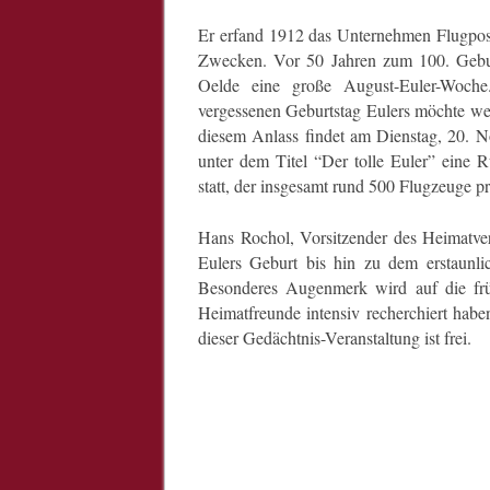
Er erfand 1912 das Unternehmen Flugpost
Zwecken. Vor 50 Jahren zum 100. Geburts
Oelde eine große August-Euler-Woch
vergessenen Geburtstag Eulers möchte wen
diesem Anlass findet am Dienstag, 20.
unter dem Titel “Der tolle Euler” eine
statt, der insgesamt rund 500 Flugzeuge pr
Hans Rochol, Vorsitzender des Heimatve
Eulers Geburt bis hin zu dem erstaunli
Besonderes Augenmerk wird auf die frü
Heimatfreunde intensiv recherchiert haben.
dieser Gedächtnis-Veranstaltung ist frei.