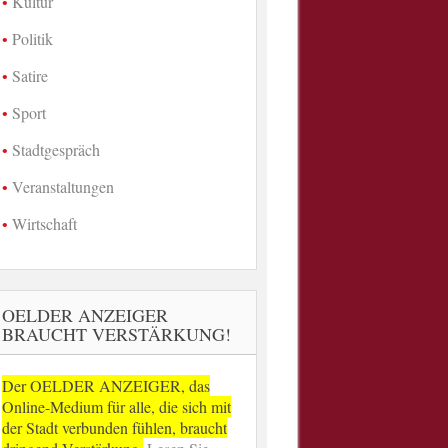
Kultur
Politik
Satire
Sport
Stadtgespräch
Veranstaltungen
Wirtschaft
OELDER ANZEIGER
BRAUCHT VERSTÄRKUNG!
Der OELDER ANZEIGER, das
Online-Medium für alle, die sich mit
der Stadt verbunden fühlen, braucht