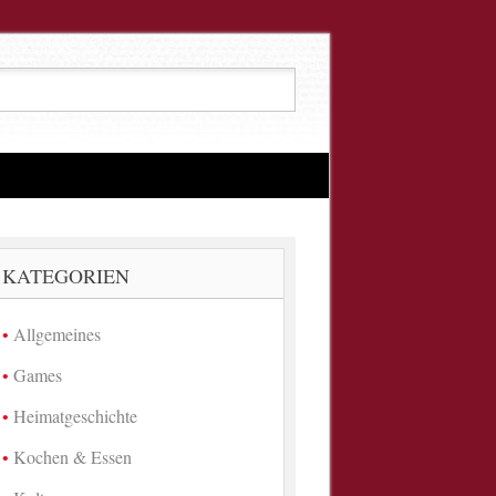
KATEGORIEN
Allgemeines
Games
Heimatgeschichte
Kochen & Essen