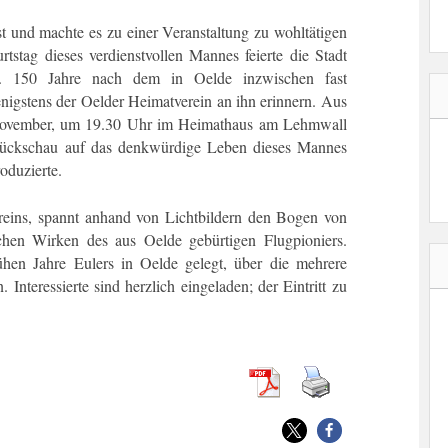
 und machte es zu einer Veranstaltung zu wohltätigen
tag dieses verdienstvollen Mannes feierte die Stadt
e. 150 Jahre nach dem in Oelde inzwischen fast
igstens der Oelder Heimatverein an ihn erinnern. Aus
 November, um 19.30 Uhr im Heimathaus am Lehmwall
 Rückschau auf das denkwürdige Leben dieses Mannes
oduzierte.
reins, spannt anhand von Lichtbildern den Bogen von
chen Wirken des aus Oelde gebürtigen Flugpioniers.
hen Jahre Eulers in Oelde gelegt, über die mehrere
 Interessierte sind herzlich eingeladen; der Eintritt zu