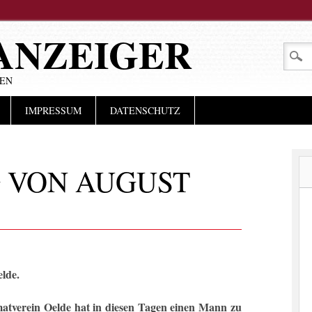
ANZEIGER
LEN
IMPRESSUM
DATENSCHUTZ
 VON AUGUST
elde.
atverein Oelde hat in diesen Tagen einen Mann zu