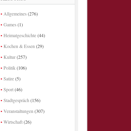
Allgemeines
(276)
Games
(1)
Heimatgeschichte
(44)
Kochen & Essen
(29)
Kultur
(257)
Politik
(106)
Satire
(5)
Sport
(46)
Stadtgespräch
(156)
Veranstaltungen
(307)
Wirtschaft
(26)