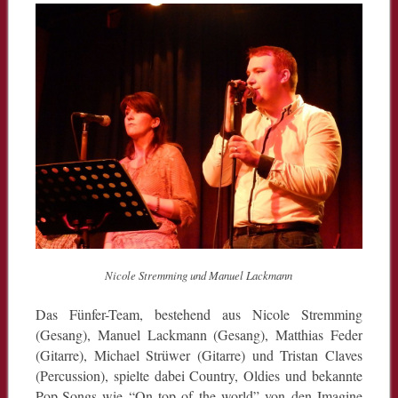
Nicole Stremming und Manuel Lackmann
Das Fünfer-Team, bestehend aus Nicole Stremming
(Gesang), Manuel Lackmann (Gesang), Matthias Feder
(Gitarre), Michael Strüwer (Gitarre) und Tristan Claves
(Percussion), spielte dabei Country, Oldies und bekannte
Pop-Songs wie “On top of the world” von den Imagine