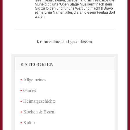
lesen, festzustellen, daß Jemand sich selbstlos die
Mühe gibt, uns “Open Stage Musikern” nach dem
Gig zu folgen und für uns Werbung macht !! Bravo
et merci im Namen aller, die an diesem Freitag dort
waren
Kommentare sind geschlossen.
KATEGORIEN
Allgemeines
Games
Heimatgeschichte
Kochen & Essen
Kultur