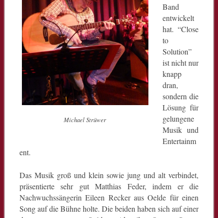
Band
entwickelt
hat. “Close
to
Solution”
ist nicht nur
knapp
dran,
sondern die
Lösung für
gelungene
Michael Strüwer
Musik und
Entertainm
ent.
Das Musik groß und klein sowie jung und alt verbindet,
präsentierte sehr gut Matthias Feder, indem er die
Nachwuchssängerin Eileen Recker aus Oelde für einen
Song auf die Bühne holte. Die beiden haben sich auf einer