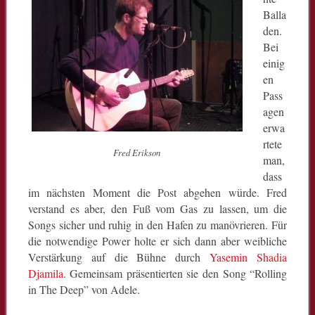
Balla
den.
Bei
einig
en
Pass
agen
erwa
rtete
Fred Erikson
man,
dass
im nächsten Moment die Post abgehen würde. Fred
verstand es aber, den Fuß vom Gas zu lassen, um die
Songs sicher und ruhig in den Hafen zu manövrieren. Für
die notwendige Power holte er sich dann aber weibliche
Verstärkung auf die Bühne durch
Yasemin Shadia
Djamila
. Gemeinsam präsentierten sie den Song “Rolling
in The Deep” von Adele.