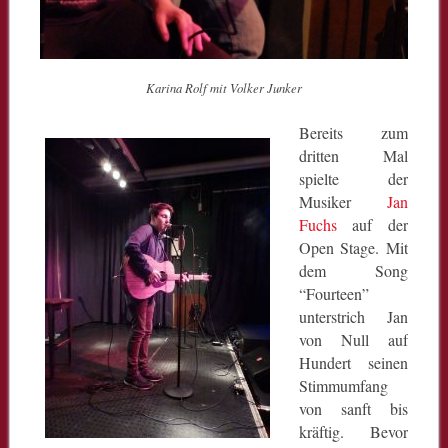
Karina Rolf mit Volker Junker
Bereits zum
dritten Mal
spielte der
Musiker
Jan
Fuchs
auf der
Open Stage. Mit
dem Song
“Fourteen”
unterstrich Jan
von Null auf
Hundert seinen
Stimmumfang
von sanft bis
kräftig. Bevor