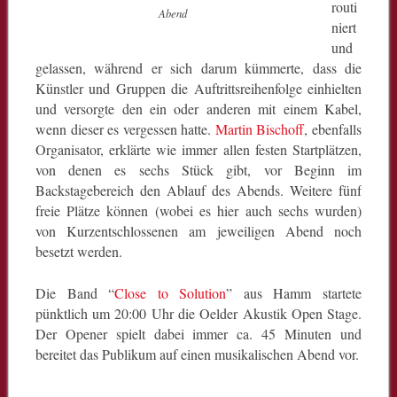
routi
Abend
niert
und
gelassen, während er sich darum kümmerte, dass die
Künstler und Gruppen die Auftrittsreihenfolge einhielten
und versorgte den ein oder anderen mit einem Kabel,
wenn dieser es vergessen hatte.
Martin Bischoff
, ebenfalls
Organisator, erklärte wie immer allen festen Startplätzen,
von denen es sechs Stück gibt, vor Beginn im
Backstagebereich den Ablauf des Abends. Weitere fünf
freie Plätze können (wobei es hier auch sechs wurden)
von Kurzentschlossenen am jeweiligen Abend noch
besetzt werden.
Die Band “
Close to Solution
” aus Hamm startete
pünktlich um 20:00 Uhr die Oelder Akustik Open Stage.
Der Opener spielt dabei immer ca. 45 Minuten und
bereitet das Publikum auf einen musikalischen Abend vor.