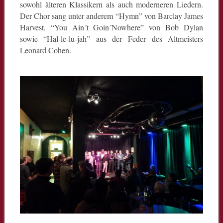
sowohl älteren Klassikern als auch moderneren Liedern.
Der Chor sang unter anderem “Hymn” von Barclay James
Harvest, “You Ain´t Goin´Nowhere” von Bob Dylan
sowie “Hal-le-lu-jah” aus der Feder des Altmeisters
Leonard Cohen.