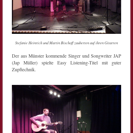
Stefanie Heinrich und Martin Bischoff zauberten auf ihren Gitarren
Der aus Münster kommende Singer und Songwriter JAP
(Jap Müller) spielte Easy Listening-Titel mit guter
Zupftechnik.