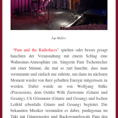
Jap Müller
“
Pam and the Radiofaces
” spielten oder besser gesagt
hauchten der Veranstaltung mit einem Schlag eine
Wahnsinns-Atmosphäre ein. Sängerin Pam Tschentscher
mit einer Stimme, die mal so zart hauchte, dass man
verstummte und einfach nur zuhörte, um dann im nächsten
Moment wieder von ihrer geballten Energie mitgerissen zu
werden. Dabei wurde sie von Wolfgang Stilke
(Percussion), dem Oelder Willi Zurwonne (Gitarre und
Gesang), Uli Görsmeier (Gitarre und Gesang) und Jochen
Leifeld (ebenfalls Gitarre und Gesang) begleitet. Die
bekannten Musiker verstanden es dabei, punktgenau im
Takt mit Gitarrensolos und Backgroundvocals Pam den