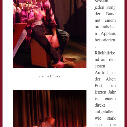
Session
jeden Song
der Band
mit einem
ordentliche
n Applaus
honorierten
.
Rückblicke
nd auf den
ersten
Auftritt in
Tristan Claves
der Alten
Post im
letzten Jahr
ist einem
direkt
aufgefallen,
wie stark
sich die