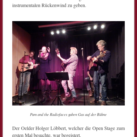
instrumentalen Rückenwind zu geben.
Pam and the Radiofaces gaben Gas auf der Bühne
Der Oelder Holger Löbbert, welcher die Open Stage zum
ersten Mal besuchte, war begeistert.