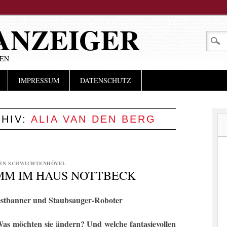
ANZEIGER
LEN
IMPRESSUM
DATENSCHUTZ
HIV:
ALIA VAN DEN BERG
EN SCHWICHTENHÖVEL
MM IM HAUS NOTTBECK
testbanner und Staubsauger-Roboter
as möchten sie ändern? Und welche fantasievollen