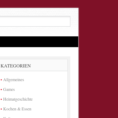
KATEGORIEN
Allgemeines
Games
Heimatgeschichte
Kochen & Essen