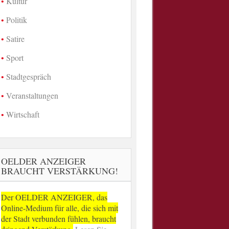
Kultur
Politik
Satire
Sport
Stadtgespräch
Veranstaltungen
Wirtschaft
OELDER ANZEIGER
BRAUCHT VERSTÄRKUNG!
Der OELDER ANZEIGER, das
Online-Medium für alle, die sich mit
der Stadt verbunden fühlen, braucht