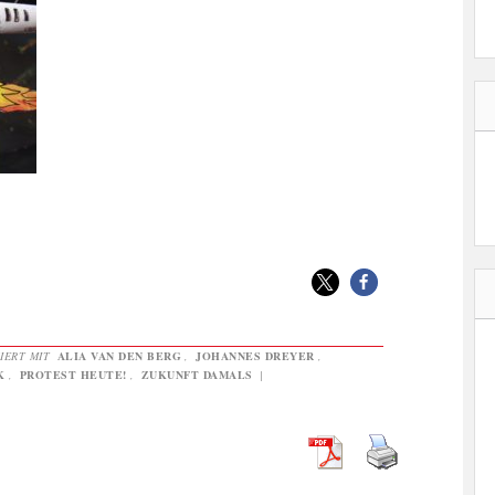
IERT MIT
ALIA VAN DEN BERG
,
JOHANNES DREYER
,
K
,
PROTEST HEUTE!
,
ZUKUNFT DAMALS
|