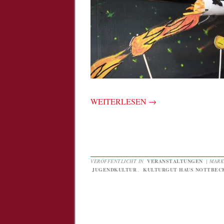
WEITERLESEN
→
VERÖFFENTLICHT IN
VERANSTALTUNGEN
|
MARK
JUGENDKULTUR
,
KULTURGUT HAUS NOTTBEC