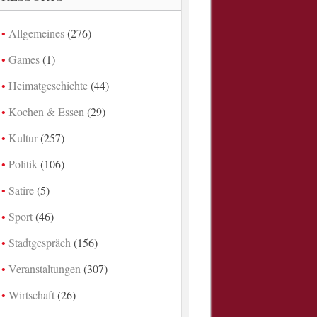
Allgemeines
(276)
Games
(1)
Heimatgeschichte
(44)
Kochen & Essen
(29)
Kultur
(257)
Politik
(106)
Satire
(5)
Sport
(46)
Stadtgespräch
(156)
Veranstaltungen
(307)
Wirtschaft
(26)