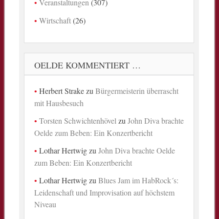
Veranstaltungen
(307)
Wirtschaft
(26)
OELDE KOMMENTIERT …
Herbert Strake
zu
Bürgermeisterin überrascht
mit Hausbesuch
Torsten Schwichtenhövel
zu
John Diva brachte
Oelde zum Beben: Ein Konzertbericht
Lothar Hertwig
zu
John Diva brachte Oelde
zum Beben: Ein Konzertbericht
Lothar Hertwig
zu
Blues Jam im HabRock´s:
Leidenschaft und Improvisation auf höchstem
Niveau