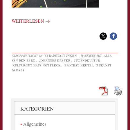
WEITERLESEN
→
VERÖFFENTLICHT IN
VERANSTALTUNGEN
|
MARKIERT MIT
ALIA
VAN DEN BERG
,
JOHANNES DREYER
,
JUGENDKULTUR
,
KULTURGUT HAUS NOTTBECK
,
PROTEST HEUTE!
,
ZUKUNFT
DAMALS
|
KATEGORIEN
Allgemeines