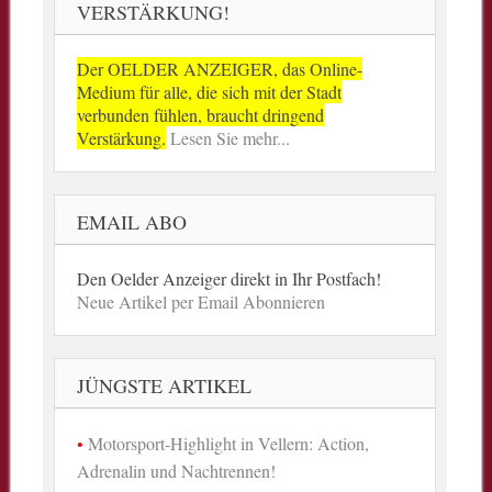
VERSTÄRKUNG!
Der OELDER ANZEIGER, das Online-
Medium für alle, die sich mit der Stadt
verbunden fühlen, braucht dringend
Verstärkung.
Lesen Sie mehr...
EMAIL ABO
Den Oelder Anzeiger direkt in Ihr Postfach!
Neue Artikel per Email Abonnieren
JÜNGSTE ARTIKEL
Motorsport-Highlight in Vellern: Action,
Adrenalin und Nachtrennen!