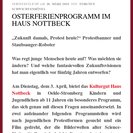
VERÖFFENTLICHT AM
20. MÄRZ 2018
VON
TORSTEN
SCHWICHTENHÖVEL
OSTERFERIENPROGRAMM IM
HAUS NOTTBECK
„Zukunft damals, Protest heute!“ Protestbanner und
Staubsauger-Roboter
Was regt junge Menschen heute auf? Was möchten sie
ändern? Und welche fantasievollen Zukunftsvisionen
hat man eigentlich vor fünfzig Jahren entworfen?
Am Dienstag, dem 3. April, bietet das
Kulturgut Haus
Nottbeck
in Oelde-Stromberg Kindern und
Jugendlichen ab 11 Jahren ein besonderes Programm,
das sich genau mit diesen Fragen auseinandersetzt. In
zwei aufeinander folgenden Programmteilen wird
nach jugendlichen Protestformen gesucht und ein
Film gedreht, der die Bilderwelten alter Science-