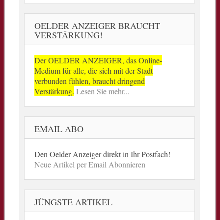
OELDER ANZEIGER BRAUCHT
VERSTÄRKUNG!
Der OELDER ANZEIGER, das Online-
Medium für alle, die sich mit der Stadt
verbunden fühlen, braucht dringend
Verstärkung.
Lesen Sie mehr...
EMAIL ABO
Den Oelder Anzeiger direkt in Ihr Postfach!
Neue Artikel per Email Abonnieren
JÜNGSTE ARTIKEL