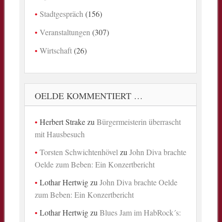
Stadtgespräch
(156)
Veranstaltungen
(307)
Wirtschaft
(26)
OELDE KOMMENTIERT …
Herbert Strake
zu
Bürgermeisterin überrascht
mit Hausbesuch
Torsten Schwichtenhövel
zu
John Diva brachte
Oelde zum Beben: Ein Konzertbericht
Lothar Hertwig
zu
John Diva brachte Oelde
zum Beben: Ein Konzertbericht
Lothar Hertwig
zu
Blues Jam im HabRock´s: