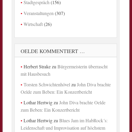
Stadtgespräch
(156)
Veranstaltungen
(307)
Wirtschaft
(26)
OELDE KOMMENTIERT …
Herbert Strake
zu
Bürgermeisterin überrascht
mit Hausbesuch
Torsten Schwichtenhövel
zu
John Diva brachte
Oelde zum Beben: Ein Konzertbericht
Lothar Hertwig
zu
John Diva brachte Oelde
zum Beben: Ein Konzertbericht
Lothar Hertwig
zu
Blues Jam im HabRock´s:
Leidenschaft und Improvisation auf höchstem