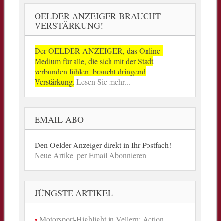
OELDER ANZEIGER BRAUCHT
VERSTÄRKUNG!
Der OELDER ANZEIGER, das Online-
Medium für alle, die sich mit der Stadt
verbunden fühlen, braucht dringend
Verstärkung.
Lesen Sie mehr...
EMAIL ABO
Den Oelder Anzeiger direkt in Ihr Postfach!
Neue Artikel per Email Abonnieren
JÜNGSTE ARTIKEL
Motorsport-Highlight in Vellern: Action,