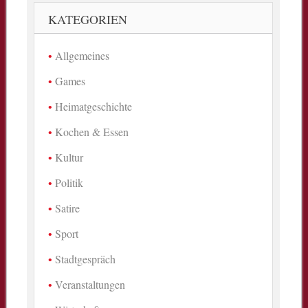
KATEGORIEN
Allgemeines
Games
Heimatgeschichte
Kochen & Essen
Kultur
Politik
Satire
Sport
Stadtgespräch
Veranstaltungen