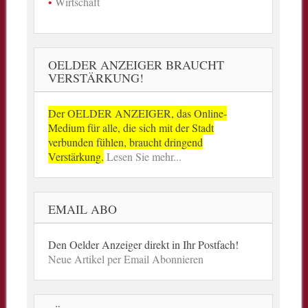
Wirtschaft
OELDER ANZEIGER BRAUCHT
VERSTÄRKUNG!
Der OELDER ANZEIGER, das Online-
Medium für alle, die sich mit der Stadt
verbunden fühlen, braucht dringend
Verstärkung.
Lesen Sie mehr...
EMAIL ABO
Den Oelder Anzeiger direkt in Ihr Postfach!
Neue Artikel per Email Abonnieren