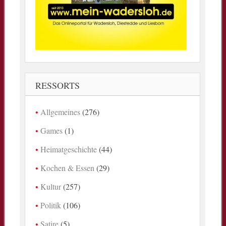
RESSORTS
Allgemeines
(276)
Games
(1)
Heimatgeschichte
(44)
Kochen & Essen
(29)
Kultur
(257)
Politik
(106)
Satire
(5)