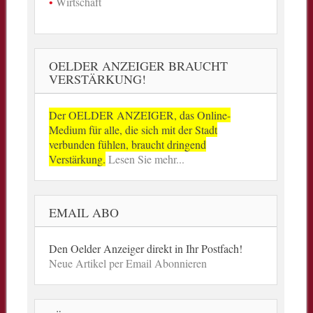
Wirtschaft
OELDER ANZEIGER BRAUCHT
VERSTÄRKUNG!
Der OELDER ANZEIGER, das Online-
Medium für alle, die sich mit der Stadt
verbunden fühlen, braucht dringend
Verstärkung.
Lesen Sie mehr...
EMAIL ABO
Den Oelder Anzeiger direkt in Ihr Postfach!
Neue Artikel per Email Abonnieren