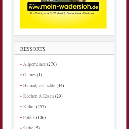
RESSORTS
Allgemeines
(276)
Games
(1)
Heimatgeschichte
(44)
Kochen & Essen
(29)
Kultur
(257)
Politik
(106)
Satire
(5)