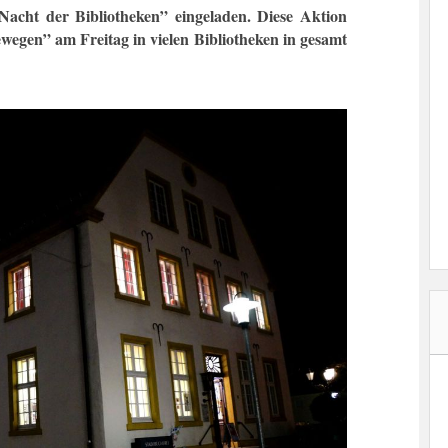
Nacht der Bibliotheken” eingeladen. Diese Aktion
wegen” am Freitag in vielen Bibliotheken in gesamt