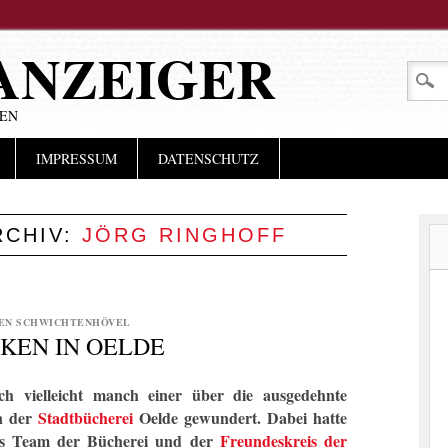
ANZEIGER
LEN
IMPRESSUM
DATENSCHUTZ
RCHIV:
JÖRG RINGHOFF
EN SCHWICHTENHÖVEL
KEN IN OELDE
h vielleicht manch einer über die ausgedehnte
in der
Stadtbücherei
Oelde gewundert. Dabei hatte
as Team der Bücherei und der
Freundeskreis der