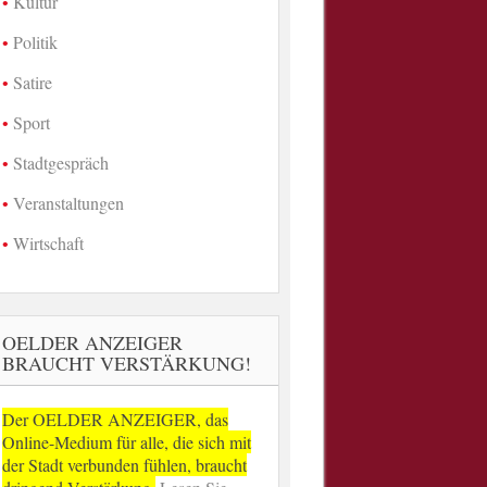
Kultur
Politik
Satire
Sport
Stadtgespräch
Veranstaltungen
Wirtschaft
OELDER ANZEIGER
BRAUCHT VERSTÄRKUNG!
Der OELDER ANZEIGER, das
Online-Medium für alle, die sich mit
der Stadt verbunden fühlen, braucht