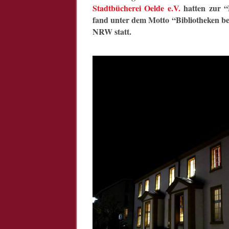
Stadtbücherei Oelde e.V.
hatten zur “
fand unter dem Motto “Bibliotheken be
NRW statt.