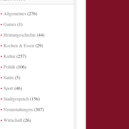
Allgemeines
(276)
Games
(1)
Heimatgeschichte
(44)
Kochen & Essen
(29)
Kultur
(257)
Politik
(106)
Satire
(5)
Sport
(46)
Stadtgespräch
(156)
Veranstaltungen
(307)
Wirtschaft
(26)