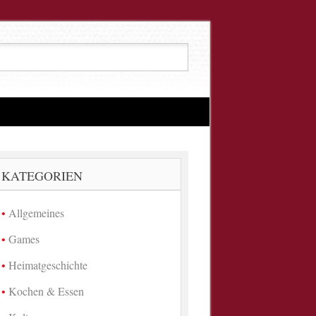
KATEGORIEN
Allgemeines
Games
Heimatgeschichte
Kochen & Essen