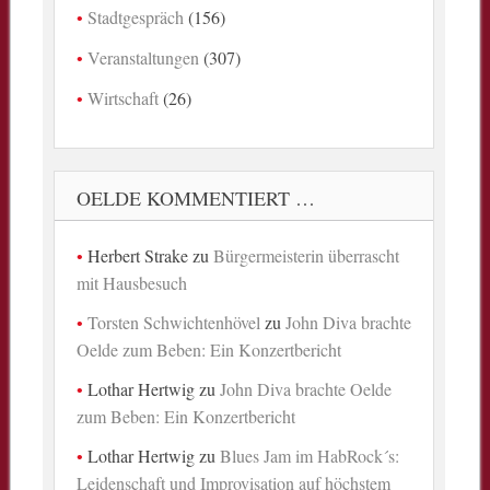
Stadtgespräch
(156)
Veranstaltungen
(307)
Wirtschaft
(26)
OELDE KOMMENTIERT …
Herbert Strake
zu
Bürgermeisterin überrascht
mit Hausbesuch
Torsten Schwichtenhövel
zu
John Diva brachte
Oelde zum Beben: Ein Konzertbericht
Lothar Hertwig
zu
John Diva brachte Oelde
zum Beben: Ein Konzertbericht
Lothar Hertwig
zu
Blues Jam im HabRock´s:
Leidenschaft und Improvisation auf höchstem