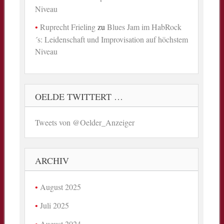
Niveau
Ruprecht Frieling
zu
Blues Jam im HabRock
´s: Leidenschaft und Improvisation auf höchstem
Niveau
OELDE TWITTERT …
Tweets von @Oelder_Anzeiger
ARCHIV
August 2025
Juli 2025
August 2024