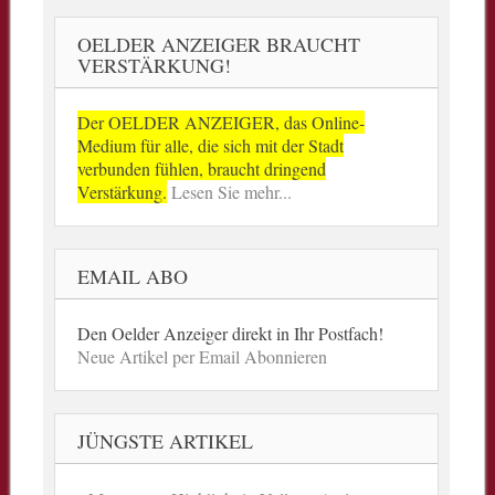
OELDER ANZEIGER BRAUCHT
VERSTÄRKUNG!
Der OELDER ANZEIGER, das Online-
Medium für alle, die sich mit der Stadt
verbunden fühlen, braucht dringend
Verstärkung.
Lesen Sie mehr...
EMAIL ABO
Den Oelder Anzeiger direkt in Ihr Postfach!
Neue Artikel per Email Abonnieren
JÜNGSTE ARTIKEL