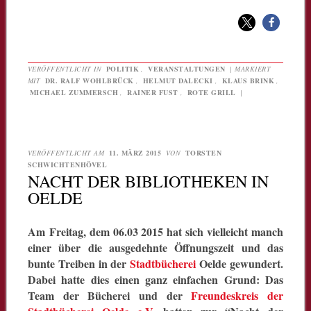
VERÖFFENTLICHT IN
POLITIK
,
VERANSTALTUNGEN
|
MARKIERT
MIT
DR. RALF WOHLBRÜCK
,
HELMUT DALECKI
,
KLAUS BRINK
,
MICHAEL ZUMMERSCH
,
RAINER FUST
,
ROTE GRILL
|
VERÖFFENTLICHT AM
11. MÄRZ 2015
VON
TORSTEN
SCHWICHTENHÖVEL
NACHT DER BIBLIOTHEKEN IN
OELDE
Am Freitag, dem 06.03 2015 hat sich vielleicht manch
einer über die ausgedehnte Öffnungszeit und das
bunte Treiben in der
Stadtbücherei
Oelde gewundert.
Dabei hatte dies einen ganz einfachen Grund: Das
Team der Bücherei und der
Freundeskreis der