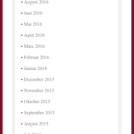
August 2016
Juni 2016
Mai 2016
April 2016
März 2016
Februar 2016
Januar 2016
Dezember 2015
November 2015
Oktober 2015
September 2015
August 2015