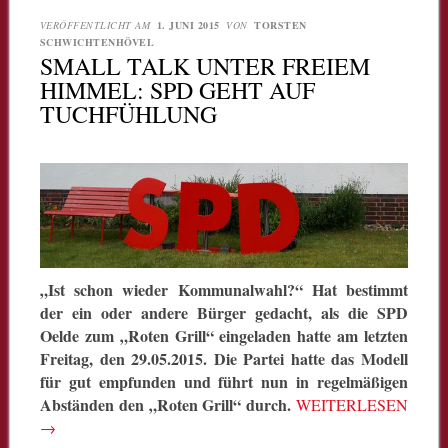
VERÖFFENTLICHT AM
1. JUNI 2015
VON
TORSTEN
SCHWICHTENHÖVEL
SMALL TALK UNTER FREIEM
HIMMEL: SPD GEHT AUF
TUCHFÜHLUNG
„Ist schon wieder Kommunalwahl?“ Hat bestimmt
der ein oder andere Bürger gedacht, als die SPD
Oelde zum „Roten Grill“ eingeladen hatte am letzten
Freitag, den 29.05.2015. Die Partei hatte das Modell
für gut empfunden und führt nun in regelmäßigen
Abständen den „Roten Grill“ durch.
WEITERLESEN
→