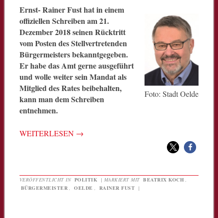
Ernst- Rainer Fust hat in einem
offiziellen Schreiben am 21.
Dezember 2018 seinen Rücktritt
vom Posten des Stellvertretenden
Bürgermeisters bekanntgegeben.
Er habe das Amt gerne ausgeführt
und wolle weiter sein Mandat als
Mitglied des Rates beibehalten,
Foto: Stadt Oelde
kann man dem Schreiben
entnehmen.
WEITERLESEN
→
VERÖFFENTLICHT IN
POLITIK
|
MARKIERT MIT
BEATRIX KOCH
,
BÜRGERMEISTER
,
OELDE
,
RAINER FUST
|