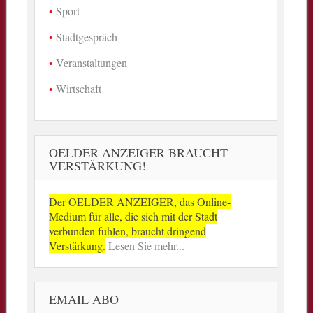
Sport
Stadtgespräch
Veranstaltungen
Wirtschaft
OELDER ANZEIGER BRAUCHT
VERSTÄRKUNG!
Der OELDER ANZEIGER, das Online-
Medium für alle, die sich mit der Stadt
verbunden fühlen, braucht dringend
Verstärkung.
Lesen Sie mehr...
EMAIL ABO