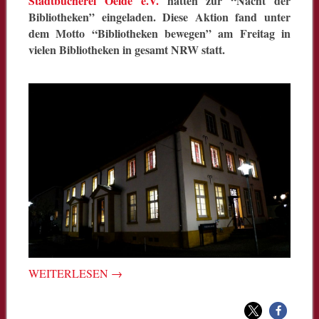
Stadtbücherei Oelde e.V.
hatten zur “Nacht der
Bibliotheken” eingeladen. Diese Aktion fand unter
dem Motto “Bibliotheken bewegen” am Freitag in
vielen Bibliotheken in gesamt NRW statt.
WEITERLESEN
→