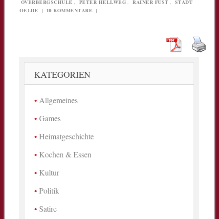
OVERBERGSCHULE
,
PETER HELLWEG
,
RAINER FUST
,
STADT
OELDE
|
10 KOMMENTARE
|
KATEGORIEN
Allgemeines
Games
Heimatgeschichte
Kochen & Essen
Kultur
Politik
Satire