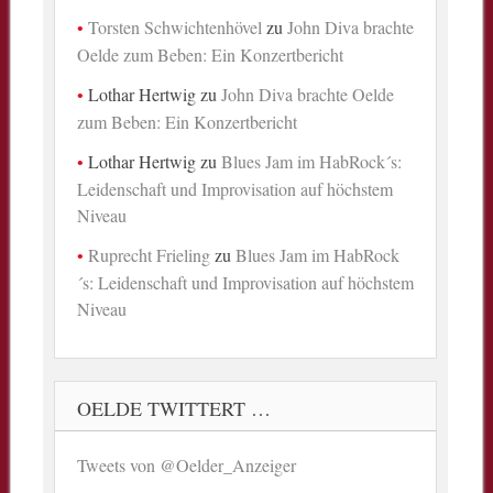
Torsten Schwichtenhövel
zu
John Diva brachte
Oelde zum Beben: Ein Konzertbericht
Lothar Hertwig
zu
John Diva brachte Oelde
zum Beben: Ein Konzertbericht
Lothar Hertwig
zu
Blues Jam im HabRock´s:
Leidenschaft und Improvisation auf höchstem
Niveau
Ruprecht Frieling
zu
Blues Jam im HabRock
´s: Leidenschaft und Improvisation auf höchstem
Niveau
OELDE TWITTERT …
Tweets von @Oelder_Anzeiger