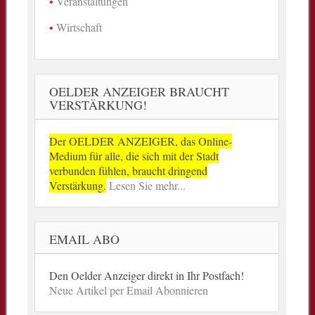
Veranstaltungen
Wirtschaft
OELDER ANZEIGER BRAUCHT
VERSTÄRKUNG!
Der OELDER ANZEIGER, das Online-
Medium für alle, die sich mit der Stadt
verbunden fühlen, braucht dringend
Verstärkung.
Lesen Sie mehr...
EMAIL ABO
Den Oelder Anzeiger direkt in Ihr Postfach!
Neue Artikel per Email Abonnieren