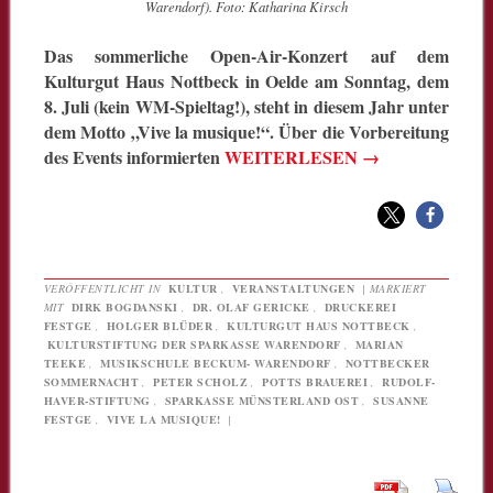
Warendorf). Foto: Katharina Kirsch
Das sommerliche Open-Air-Konzert auf dem
Kulturgut Haus Nottbeck in Oelde am Sonntag, dem
8. Juli (kein WM-Spieltag!), steht in diesem Jahr unter
dem Motto „Vive la musique!“. Über die Vorbereitung
des Events informierten
WEITERLESEN
→
VERÖFFENTLICHT IN
KULTUR
,
VERANSTALTUNGEN
|
MARKIERT
MIT
DIRK BOGDANSKI
,
DR. OLAF GERICKE
,
DRUCKEREI
FESTGE
,
HOLGER BLÜDER
,
KULTURGUT HAUS NOTTBECK
,
KULTURSTIFTUNG DER SPARKASSE WARENDORF
,
MARIAN
TEEKE
,
MUSIKSCHULE BECKUM- WARENDORF
,
NOTTBECKER
SOMMERNACHT
,
PETER SCHOLZ
,
POTTS BRAUEREI
,
RUDOLF-
HAVER-STIFTUNG
,
SPARKASSE MÜNSTERLAND OST
,
SUSANNE
FESTGE
,
VIVE LA MUSIQUE!
|