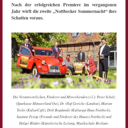
Nach der erfolgreichen Premiere im vergangenen
Jahr wirft die zweite „Nottbecker Sommernacht“ ihre
Schatten voraus.
Die Verantwortlichen, Förderer und Mitwirkenden (v.l.): Peter Scholz
(Sparkasse Münsterland Ost), Dr. Olaf Gericke (Landrat), Marian
Teeke (KulturCafé), Dirk Bogdanski (Kulturgut Haus Nottbeck),
Susanne Festge (Freunde und Förderer des Hauses Nottbeck) und
Holger Blüder (Künstlerische Leitung, Musikschule Beckum-