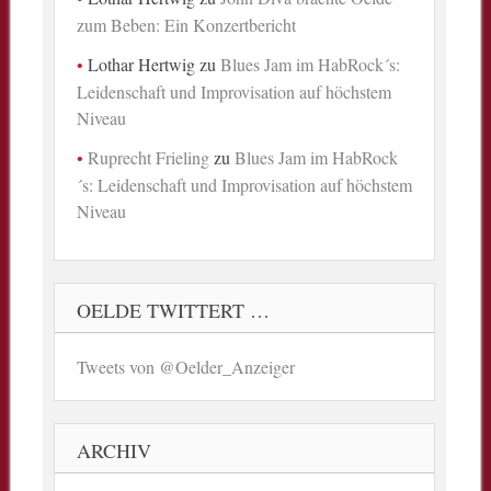
zum Beben: Ein Konzertbericht
Lothar Hertwig
zu
Blues Jam im HabRock´s:
Leidenschaft und Improvisation auf höchstem
Niveau
Ruprecht Frieling
zu
Blues Jam im HabRock
´s: Leidenschaft und Improvisation auf höchstem
Niveau
OELDE TWITTERT …
Tweets von @Oelder_Anzeiger
ARCHIV