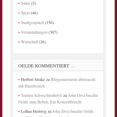
Satire
(5)
Sport
(46)
Stadtgespräch
(156)
Veranstaltungen
(307)
Wirtschaft
(26)
OELDE KOMMENTIERT …
Herbert Strake
zu
Bürgermeisterin überrascht
mit Hausbesuch
Torsten Schwichtenhövel
zu
John Diva brachte
Oelde zum Beben: Ein Konzertbericht
Lothar Hertwig
zu
John Diva brachte Oelde