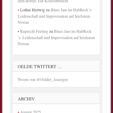
zum Beben: Ein Konzertbericht
Lothar Hertwig
zu
Blues Jam im HabRock´s:
Leidenschaft und Improvisation auf höchstem
Niveau
Ruprecht Frieling
zu
Blues Jam im HabRock
´s: Leidenschaft und Improvisation auf höchstem
Niveau
OELDE TWITTERT …
Tweets von @Oelder_Anzeiger
ARCHIV
August 2025