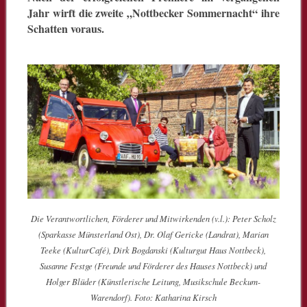
Jahr wirft die zweite „Nottbecker Sommernacht“ ihre
Schatten voraus.
Die Verantwortlichen, Förderer und Mitwirkenden (v.l.): Peter Scholz
(Sparkasse Münsterland Ost), Dr. Olaf Gericke (Landrat), Marian
Teeke (KulturCafé), Dirk Bogdanski (Kulturgut Haus Nottbeck),
Susanne Festge (Freunde und Förderer des Hauses Nottbeck) und
Holger Blüder (Künstlerische Leitung, Musikschule Beckum-
Warendorf). Foto: Katharina Kirsch