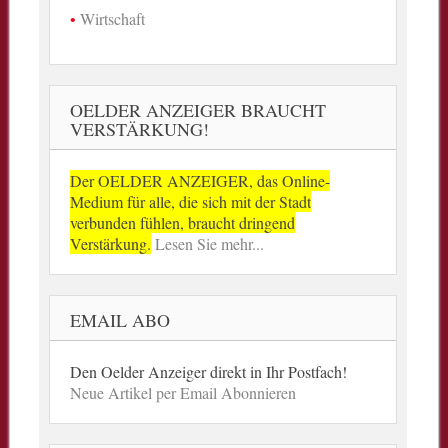
Wirtschaft
OELDER ANZEIGER BRAUCHT
VERSTÄRKUNG!
Der OELDER ANZEIGER, das Online-
Medium für alle, die sich mit der Stadt
verbunden fühlen, braucht dringend
Verstärkung.
Lesen Sie mehr...
EMAIL ABO
Den Oelder Anzeiger direkt in Ihr Postfach!
Neue Artikel per Email Abonnieren