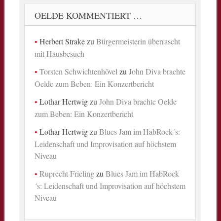
OELDE KOMMENTIERT …
Herbert Strake
zu
Bürgermeisterin überrascht
mit Hausbesuch
Torsten Schwichtenhövel
zu
John Diva brachte
Oelde zum Beben: Ein Konzertbericht
Lothar Hertwig
zu
John Diva brachte Oelde
zum Beben: Ein Konzertbericht
Lothar Hertwig
zu
Blues Jam im HabRock´s:
Leidenschaft und Improvisation auf höchstem
Niveau
Ruprecht Frieling
zu
Blues Jam im HabRock
´s: Leidenschaft und Improvisation auf höchstem
Niveau