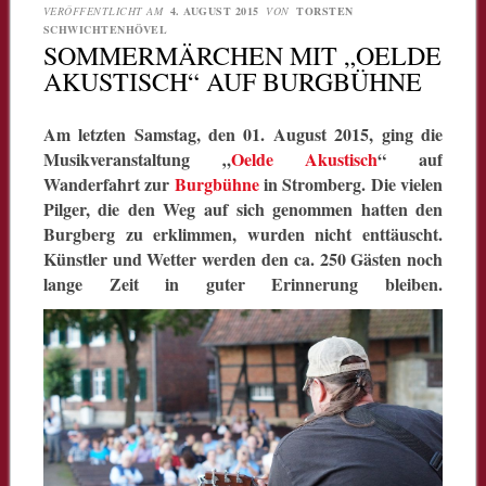
VERÖFFENTLICHT AM
4. AUGUST 2015
VON
TORSTEN
SCHWICHTENHÖVEL
SOMMERMÄRCHEN MIT „OELDE
AKUSTISCH“ AUF BURGBÜHNE
Am letzten Samstag, den 01. August 2015, ging die
Musikveranstaltung „
Oelde Akustisch
“ auf
Wanderfahrt zur
Burgbühne
in Stromberg. Die vielen
Pilger, die den Weg auf sich genommen hatten den
Burgberg zu erklimmen, wurden nicht enttäuscht.
Künstler und Wetter werden den ca. 250 Gästen noch
lange Zeit in guter Erinnerung bleiben.