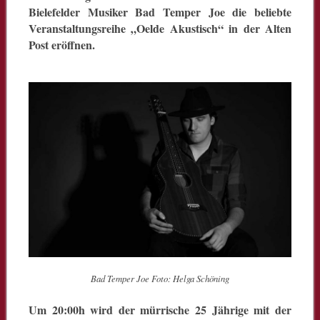
Bielefelder Musiker Bad Temper Joe die beliebte
Veranstaltungsreihe „Oelde Akustisch“ in der Alten
Post eröffnen.
Bad Temper Joe Foto: Helga Schöning
Um 20:00h wird der mürrische 25 Jährige mit der