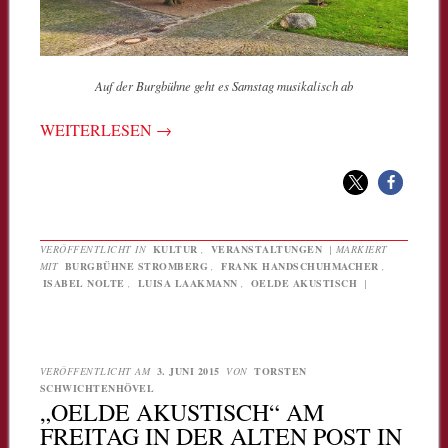
Auf der Burgbühne geht es Samstag musikalisch ab
WEITERLESEN
→
VERÖFFENTLICHT IN
KULTUR
,
VERANSTALTUNGEN
|
MARKIERT
MIT
BURGBÜHNE STROMBERG
,
FRANK HANDSCHUHMACHER
,
ISABEL NOLTE
,
LUISA LAAKMANN
,
OELDE AKUSTISCH
|
VERÖFFENTLICHT AM
3. JUNI 2015
VON
TORSTEN
SCHWICHTENHÖVEL
„OELDE AKUSTISCH“ AM
FREITAG IN DER ALTEN POST IN