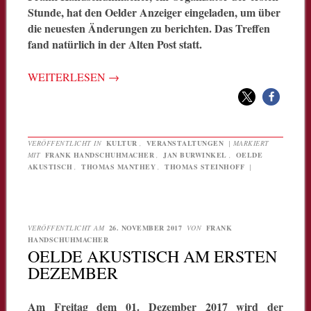
Stunde, hat den Oelder Anzeiger eingeladen, um über
die neuesten Änderungen zu berichten. Das Treffen
fand natürlich in der Alten Post statt.
WEITERLESEN
→
VERÖFFENTLICHT IN
KULTUR
,
VERANSTALTUNGEN
|
MARKIERT
MIT
FRANK HANDSCHUHMACHER
,
JAN BURWINKEL
,
OELDE
AKUSTISCH
,
THOMAS MANTHEY
,
THOMAS STEINHOFF
|
VERÖFFENTLICHT AM
26. NOVEMBER 2017
VON
FRANK
HANDSCHUHMACHER
OELDE AKUSTISCH AM ERSTEN
DEZEMBER
Am Freitag dem 01. Dezember 2017 wird der