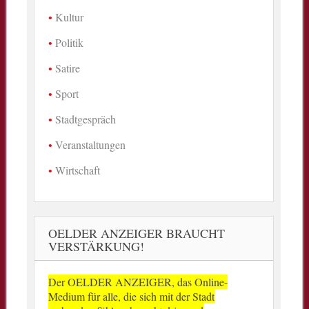
Kultur
Politik
Satire
Sport
Stadtgespräch
Veranstaltungen
Wirtschaft
OELDER ANZEIGER BRAUCHT
VERSTÄRKUNG!
Der OELDER ANZEIGER, das Online-
Medium für alle, die sich mit der Stadt