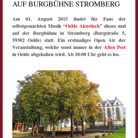
AUF BURGBÜHNE STROMBERG
Am 01. August 2015 findet für Fans der
selbstgemachten Musik “
Oelde Akustisch
” dieses mal
auf der Burgbühne in Stromberg (Burgstraße 5,
59302 Oelde) statt. Ein erstmaliges Open Air der
Veranstaltung, welche sonst immer in der
Alten Post
in Oelde abgehalten wird. Ab 18:00 Uhr geht es los.