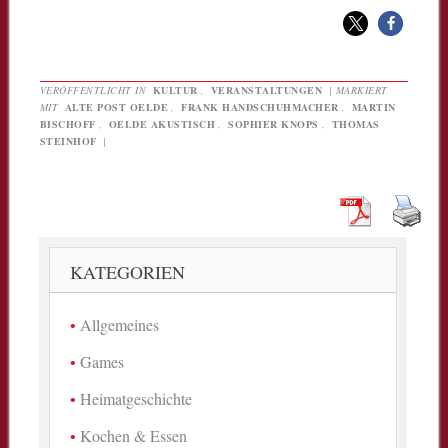
VERÖFFENTLICHT IN
KULTUR
,
VERANSTALTUNGEN
|
MARKIERT
MIT
ALTE POST OELDE
,
FRANK HANDSCHUHMACHER
,
MARTIN
BISCHOFF
,
OELDE AKUSTISCH
,
SOPHIER KNOPS
,
THOMAS
STEINHOF
|
KATEGORIEN
Allgemeines
Games
Heimatgeschichte
Kochen & Essen