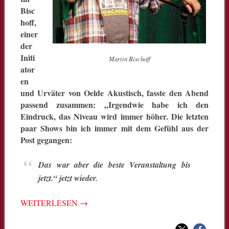
Bisc
hoff,
einer
der
Initi
Martin Bischoff
ator
en
und Urväter von Oelde Akustisch, fasste den Abend
passend zusammen: „Irgendwie habe ich den
Eindruck, das Niveau wird immer höher. Die letzten
paar Shows bin ich immer mit dem Gefühl aus der
Post gegangen:
Das war aber die beste Veranstaltung bis
jetzt.“ jetzt wieder.
WEITERLESEN
→