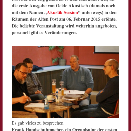
die erste Ausgabe von Oelde Akustisch (damals noch
mit dem Namen „
Akustik Session
“ unterwegs) in den
Räumen der Alten Post am 06. Februar 2015 ertönte.
Die beliebte Veranstaltung wird weiterhin angeboten,
personell gibt es Veränderungen.
Es gab vieles zu besprechen
Frank Handschuhmacher, ein Organisator der ersten