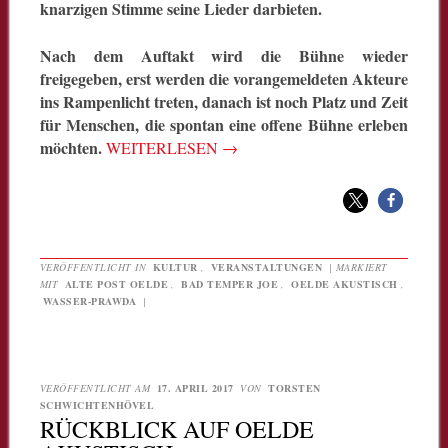
knarzigen Stimme seine Lieder darbieten.
Nach dem Auftakt wird die Bühne wieder
freigegeben, erst werden die vorangemeldeten Akteure
ins Rampenlicht treten, danach ist noch Platz und Zeit
für Menschen, die spontan eine offene Bühne
erleben
möchten.
WEITERLESEN
→
VERÖFFENTLICHT IN
KULTUR
,
VERANSTALTUNGEN
|
MARKIERT
MIT
ALTE POST OELDE
,
BAD TEMPER JOE
,
OELDE AKUSTISCH
,
WASSER-PRAWDA
|
VERÖFFENTLICHT AM
17. APRIL 2017
VON
TORSTEN
SCHWICHTENHÖVEL
RÜCKBLICK AUF OELDE