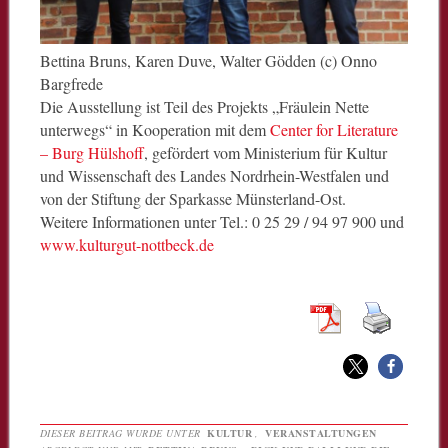
Bettina Bruns, Karen Duve, Walter Gödden (c) Onno
Bargfrede
Die Ausstellung ist Teil des Projekts „Fräulein Nette
unterwegs“ in Kooperation mit dem
Center for Literature
– Burg Hülshoff
, gefördert vom Ministerium für Kultur
und Wissenschaft des Landes Nordrhein-Westfalen und
von der Stiftung der Sparkasse Münsterland-Ost.
Weitere Informationen unter Tel.: 0 25 29 / 94 97 900 und
www.kulturgut-nottbeck.de
DIESER BEITRAG WURDE UNTER
KULTUR
,
VERANSTALTUNGEN