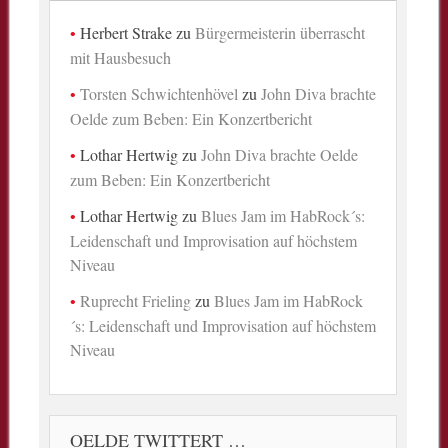
Herbert Strake
zu
Bürgermeisterin überrascht
mit Hausbesuch
Torsten Schwichtenhövel
zu
John Diva brachte
Oelde zum Beben: Ein Konzertbericht
Lothar Hertwig
zu
John Diva brachte Oelde
zum Beben: Ein Konzertbericht
Lothar Hertwig
zu
Blues Jam im HabRock´s:
Leidenschaft und Improvisation auf höchstem
Niveau
Ruprecht Frieling
zu
Blues Jam im HabRock
´s: Leidenschaft und Improvisation auf höchstem
Niveau
OELDE TWITTERT …