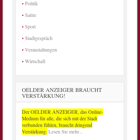
Politik
Satire
Sport
Stadtgespräch
Veranstaltungen
Wirtschaft
OELDER ANZEIGER BRAUCHT
VERSTÄRKUNG!
Der OELDER ANZEIGER, das Online-
Medium für alle, die sich mit der Stadt
verbunden fühlen, braucht dringend
Verstärkung.
Lesen Sie mehr...