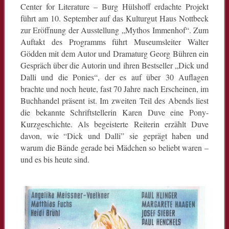
Center for Literature – Burg Hülshoff erdachte Projekt
führt am 10. September auf das Kulturgut Haus Nottbeck
zur Eröffnung der Ausstellung „Mythos Immenhof“. Zum
Auftakt des Programms führt Museumsleiter Walter
Gödden mit dem Autor und Dramaturg Georg Bühren ein
Gespräch über die Autorin und ihren Bestseller „Dick und
Dalli und die Ponies“, der es auf über 30 Auflagen
brachte und noch heute, fast 70 Jahre nach Erscheinen, im
Buchhandel präsent ist. Im zweiten Teil des Abends liest
die bekannte Schriftstellerin Karen Duve eine Pony-
Kurzgeschichte. Als begeisterte Reiterin erzählt Duve
davon, wie “Dick und Dalli” sie geprägt haben und
warum die Bände gerade bei Mädchen so beliebt waren –
und es bis heute sind.