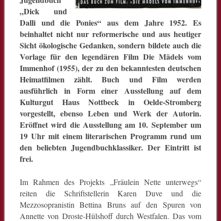
„Dick und
Dalli und die Ponies“ aus dem Jahre 1952. Es
beinhaltet nicht nur reformerische und aus heutiger
Sicht ökologische Gedanken, sondern bildete auch die
Vorlage für den legendären Film Die Mädels vom
Immenhof (1955), der zu den bekanntesten deutschen
Heimatfilmen zählt. Buch und Film werden
ausführlich in Form einer Ausstellung auf dem
Kulturgut Haus Nottbeck in Oelde-Stromberg
vorgestellt, ebenso Leben und Werk der Autorin.
Eröffnet wird die Ausstellung am 10. September um
19 Uhr mit einem literarischen Programm rund um
den beliebten Jugendbuchklassiker. Der Eintritt ist
frei.
Im Rahmen des Projekts „Fräulein Nette unterwegs“
reiten die Schriftstellerin Karen Duve und die
Mezzosopranistin Bettina Bruns auf den Spuren von
Annette von Droste-Hülshoff durch Westfalen. Das vom