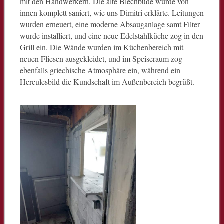
mit den Handwerkern. Die alte Blechbude wurde von
innen komplett saniert, wie uns Dimitri erklärte. Leitungen
wurden erneuert, eine moderne Absauganlage samt Filter
wurde installiert, und eine neue Edelstahlküche zog in den
Grill ein. Die Wände wurden im Küchenbereich mit
neuen Fliesen ausgekleidet, und im Speiseraum zog
ebenfalls griechische Atmosphäre ein, während ein
Herculesbild die Kundschaft im Außenbereich begrüßt.