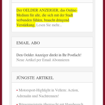
Der OELDER ANZEIGER, das Online-
Medium für alle, die sich mit der Stadt
verbunden fühlen, braucht dringend
Verstärkung.
Lesen Sie mehr...
EMAIL ABO
Den Oelder Anzeiger direkt in Ihr Postfach!
Neue Artikel per Email Abonnieren
JÜNGSTE ARTIKEL
Motorsport-Highlight in Vellern: Action,
Adrenalin und Nachtrennen!
Bürgermeisterin überrascht mit Hausbesuch