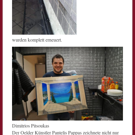
wurden komplett erneuert.
Dimitrios Pitsoukas
Der Oelder Künstler Pantelis Pappas zeichnete nicht nur