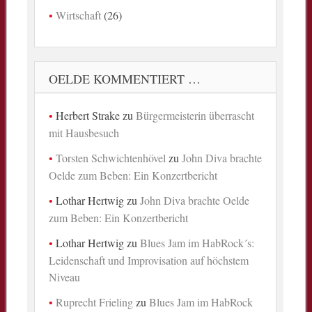
Wirtschaft
(26)
OELDE KOMMENTIERT …
Herbert Strake
zu
Bürgermeisterin überrascht
mit Hausbesuch
Torsten Schwichtenhövel
zu
John Diva brachte
Oelde zum Beben: Ein Konzertbericht
Lothar Hertwig
zu
John Diva brachte Oelde
zum Beben: Ein Konzertbericht
Lothar Hertwig
zu
Blues Jam im HabRock´s:
Leidenschaft und Improvisation auf höchstem
Niveau
Ruprecht Frieling
zu
Blues Jam im HabRock