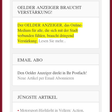
OELDER ANZEIGER BRAUCHT
VERSTÄRKUNG!
Der OELDER ANZEIGER, das Online-
Medium für alle, die sich mit der Stadt
verbunden fühlen, braucht dringend
Verstärkung.
Lesen Sie mehr...
EMAIL ABO
Den Oelder Anzeiger direkt in Ihr Postfach!
Neue Artikel per Email Abonnieren
JÜNGSTE ARTIKEL
Motorsport-Highlight in Vellern: Action,