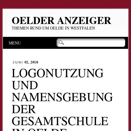
OELDER ANZEIGER
THEMEN RUND UM OELDE IN WESTFALEN
Hauptmenü
Zum
MENU
Inhalt
springen
02, 2018
JUNI
LOGONUTZUNG
UND
NAMENSGEBUNG
DER
GESAMTSCHULE