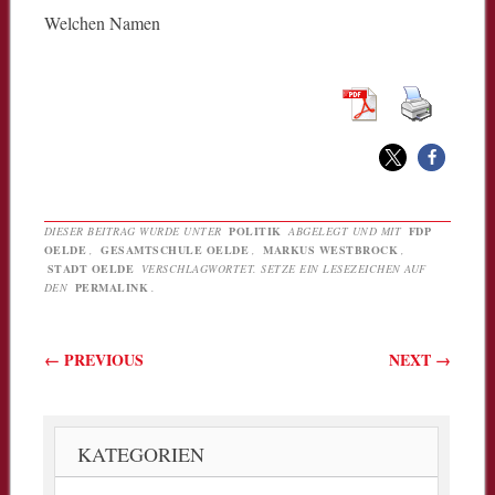
Welchen Namen
DIESER BEITRAG WURDE UNTER
POLITIK
ABGELEGT UND MIT
FDP
OELDE
,
GESAMTSCHULE OELDE
,
MARKUS WESTBROCK
,
STADT OELDE
VERSCHLAGWORTET. SETZE EIN LESEZEICHEN AUF
DEN
PERMALINK
.
Beitragsnavigation
←
PREVIOUS
NEXT
→
KATEGORIEN