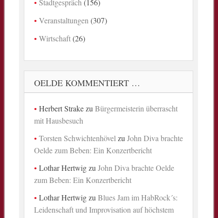
Stadtgespräch
(156)
Veranstaltungen
(307)
Wirtschaft
(26)
OELDE KOMMENTIERT …
Herbert Strake
zu
Bürgermeisterin überrascht
mit Hausbesuch
Torsten Schwichtenhövel
zu
John Diva brachte
Oelde zum Beben: Ein Konzertbericht
Lothar Hertwig
zu
John Diva brachte Oelde
zum Beben: Ein Konzertbericht
Lothar Hertwig
zu
Blues Jam im HabRock´s:
Leidenschaft und Improvisation auf höchstem