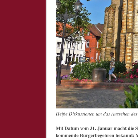
Heiße Diskussionen um das Aussehen des M
Mit Datum vom 31. Januar macht die S
kommende Bürgerbegehren bekannt: Ma