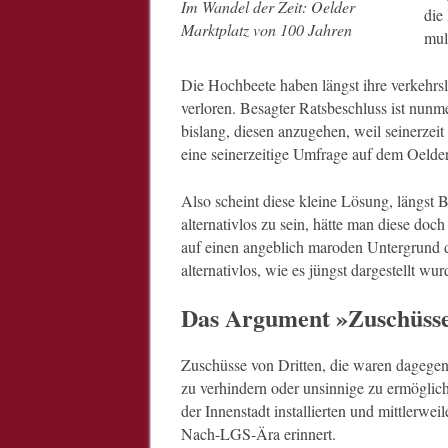
Im Wandel der Zeit: Oelder
die
Marktplatz von 100 Jahren
mul
Die Hochbeete haben längst ihre verkehrsl
verloren. Besagter Ratsbeschluss ist nunm
bislang, diesen anzugehen, weil seinerze
eine seinerzeitige Umfrage auf dem Oelde
Also scheint diese kleine Lösung, längst B
alternativlos zu sein, hätte man diese doc
auf einen angeblich maroden Untergrund du
alternativlos, wie es jüngst dargestellt w
Das Argument »Zuschüss
Zuschüsse von Dritten, die waren dageg
zu verhindern oder unsinnige zu ermöglich
der Innenstadt installierten und mittlerwe
Nach-LGS-Ära erinnert.