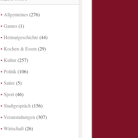
Allgemeines
(276)
Games
(1)
Heimatgeschichte
(44)
Kochen & Essen
(29)
Kultur
(257)
Politik
(106)
Satire
(5)
Sport
(46)
Stadtgespräch
(156)
Veranstaltungen
(307)
Wirtschaft
(26)