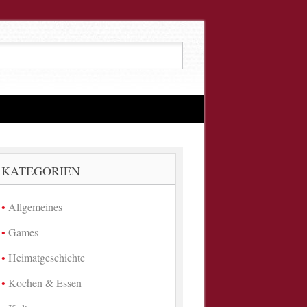
KATEGORIEN
Allgemeines
Games
Heimatgeschichte
Kochen & Essen