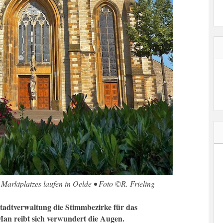
arktplatzes laufen in Oelde • Foto ©R. Frieling
tadtverwaltung die Stimmbezirke für das
n reibt sich verwundert die Augen.