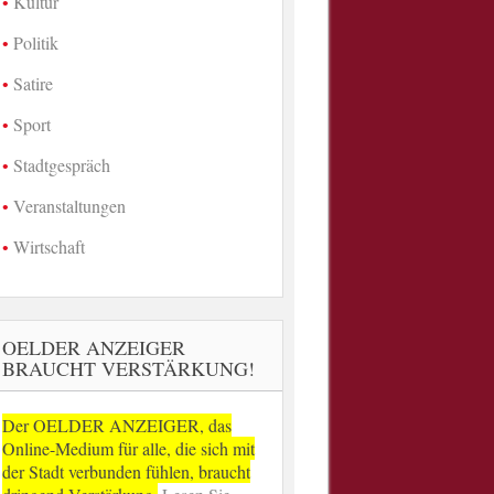
Kultur
Politik
Satire
Sport
Stadtgespräch
Veranstaltungen
Wirtschaft
OELDER ANZEIGER
BRAUCHT VERSTÄRKUNG!
Der OELDER ANZEIGER, das
Online-Medium für alle, die sich mit
der Stadt verbunden fühlen, braucht