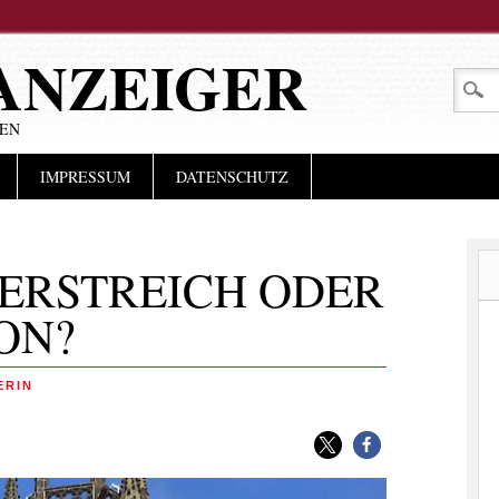
ANZEIGER
LEN
IMPRESSUM
DATENSCHUTZ
ERSTREICH ODER
ON?
ERIN