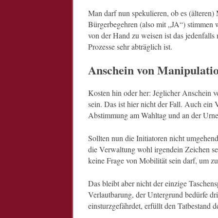
Man darf nun spekulieren, ob es (älteren)
Bürgerbegehren (also mit „JA“) stimmen w
von der Hand zu weisen ist das jedenfall
Prozesse sehr abträglich ist.
Anschein von Manipulati
Kosten hin oder her: Jeglicher Anschein
sein. Das ist hier nicht der Fall. Auch ein
Abstimmung am Wahltag und an der Urne 
Sollten nun die Initiatoren nicht umgehe
die Verwaltung wohl irgendein Zeichen s
keine Frage von Mobilität sein darf, um z
Das bleibt aber nicht der einzige Taschens
Verlautbarung, der Untergrund bedürfe dr
einsturzgefährdet, erfüllt den Tatbestand 