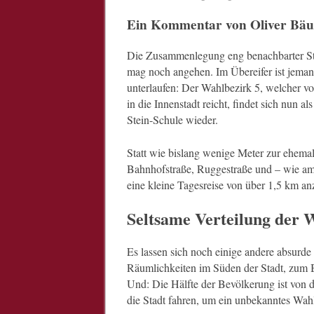
Ein Kommentar von Oliver Bä
Die Zusammenlegung eng benachbarter St
mag noch angehen. Im Übereifer ist jeman
unterlaufen: Der Wahlbezirk 5, welcher v
in die Innenstadt reicht, findet sich nun 
Stein-Schule wieder.
Statt wie bislang wenige Meter zur ehema
Bahnhofstraße, Ruggestraße und – wie am
eine kleine Tagesreise von über 1,5 km an
Seltsame Verteilung der 
Es lassen sich noch einige andere absurde B
Räumlichkeiten im Süden der Stadt, zum B
Und: Die Hälfte der Bevölkerung ist von 
die Stadt fahren, um ein unbekanntes Wa