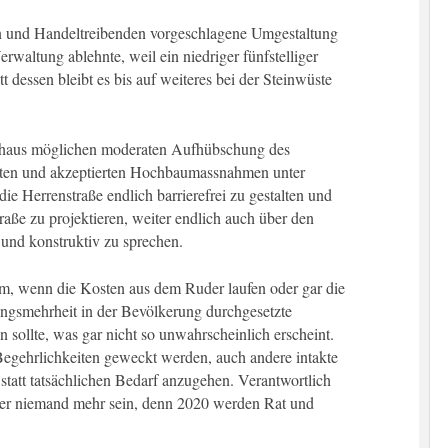
n und Handeltreibenden vorgeschlagene Umgestaltung
rwaltung ablehnte, weil ein niedriger fünfstelliger
 dessen bleibt es bis auf weiteres bei der Steinwüste
rchaus möglichen moderaten Aufhübschung des
ierten und akzeptierten Hochbaumassnahmen unter
 die Herrenstraße endlich barrierefrei zu gestalten und
aße zu projektieren, weiter endlich auch über den
 und konstruktiv zu sprechen.
em, wenn die Kosten aus dem Ruder laufen oder gar die
gsmehrheit in der Bevölkerung durchgesetzte
 sollte, was gar nicht so unwahrscheinlich erscheint.
egehrlichkeiten geweckt werden, auch andere intakte
tatt tatsächlichen Bedarf anzugehen. Verantwortlich
ber niemand mehr sein, denn 2020 werden Rat und