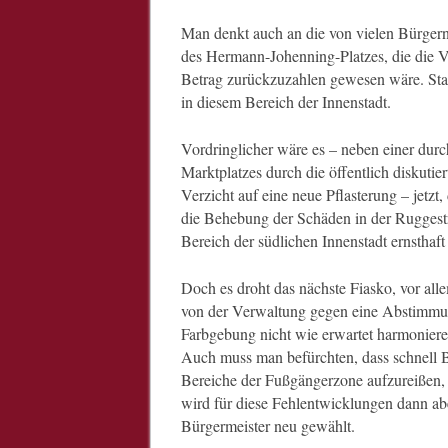
Man denkt auch an die von vielen Bürger
des Hermann-Johenning-Platzes, die die Ve
Betrag zurückzuzahlen gewesen wäre. Statt
in diesem Bereich der Innenstadt.
Vordringlicher wäre es – neben einer du
Marktplatzes durch die öffentlich diskut
Verzicht auf eine neue Pflasterung – jetzt,
die Behebung der Schäden in der Ruggestr
Bereich der südlichen Innenstadt ernsthaft
Doch es droht das nächste Fiasko, vor all
von der Verwaltung gegen eine Abstimmun
Farbgebung nicht wie erwartet harmonieren
Auch muss man befürchten, dass schnell B
Bereiche der Fußgängerzone aufzureißen, s
wird für diese Fehlentwicklungen dann a
Bürgermeister neu gewählt.