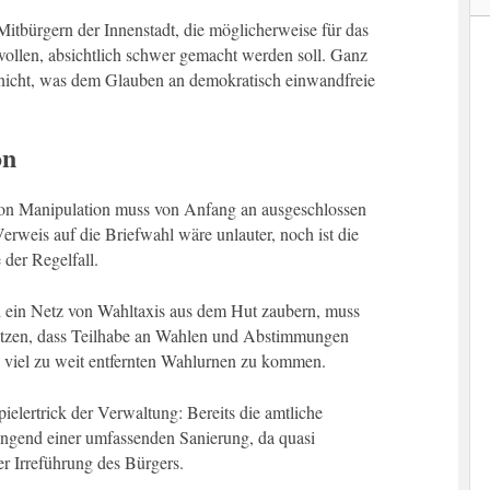
 Mitbürgern der Innenstadt, die möglicherweise für das
ollen, absichtlich schwer gemacht werden soll. Ganz
s nicht, was dem Glauben an demokratisch einwandfreie
on
 von Manipulation muss von Anfang an ausgeschlossen
 Verweis auf die Briefwahl wäre unlauter, noch ist die
der Regelfall.
nd ein Netz von Wahltaxis aus dem Hut zaubern, muss
etzen, dass Teilhabe an Wahlen und Abstimmungen
u viel zu weit entfernten Wahlurnen zu kommen.
pielertrick der Verwaltung: Bereits die amtliche
ingend einer umfassenden Sanierung, da quasi
der Irreführung des Bürgers.