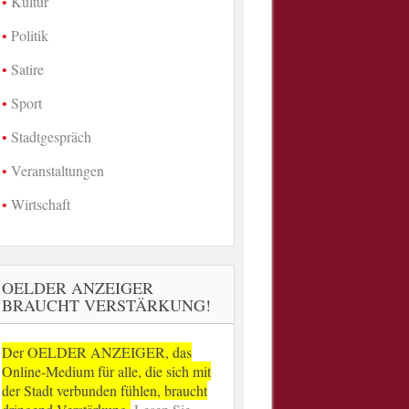
Kultur
Politik
Satire
Sport
Stadtgespräch
Veranstaltungen
Wirtschaft
OELDER ANZEIGER
BRAUCHT VERSTÄRKUNG!
Der OELDER ANZEIGER, das
Online-Medium für alle, die sich mit
der Stadt verbunden fühlen, braucht