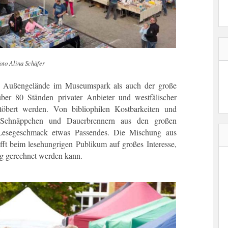
oto Alina Schäfer
as Außengelände im Museumspark als auch der große
ber 80 Ständen privater Anbieter und westfälischer
stöbert werden. Von bibliophilen Kostbarkeiten und
u Schnäppchen und Dauerbrennern aus den großen
n Lesegeschmack etwas Passendes. Die Mischung aus
ifft beim lesehungrigen Publikum auf großes Interesse,
ng gerechnet werden kann.