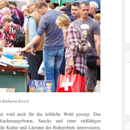
o Katharina Kirsch
r wird auch für das leibliche Wohl gesorgt. Das
Kuchenangeboten, Snacks und einer vielfältigen
ie Kultur und Literatur des Ruhrgebiets interessieren,