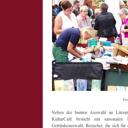
Fot
Neben der bunten Auswahl an Literatu
KulturCafé besticht mit saisonalen 
Getränkeauswahl. Besucher, die sich für d