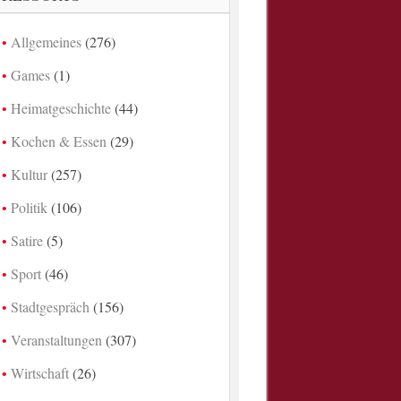
Allgemeines
(276)
Games
(1)
Heimatgeschichte
(44)
Kochen & Essen
(29)
Kultur
(257)
Politik
(106)
Satire
(5)
Sport
(46)
Stadtgespräch
(156)
Veranstaltungen
(307)
Wirtschaft
(26)