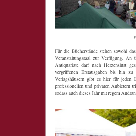
F
Für die Bücherstände stehen sowohl d
Veranstaltungssaal zur Verfügung. An ü
Antiquariate darf nach Herzenslust ge
vergriffenen Erstausgaben bis hin z
Verlagshäusern gibt es hier für jede
professionellen und privaten Anbietern tr
sodass auch dieses Jahr mit regem Andra