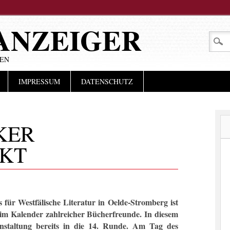
ANZEIGER
LEN
IMPRESSUM
DATENSCHUTZ
KER
KT
ür Westfälische Literatur in Oelde-Stromberg ist
n im Kalender zahlreicher Bücherfreunde. In diesem
anstaltung bereits in die 14. Runde. Am Tag des