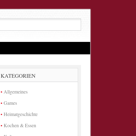
KATEGORIEN
Allgemeines
Games
Heimatgeschichte
Kochen & Essen